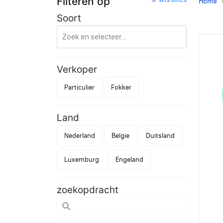
Filteren op
Home
Soort
Verkoper
Particulier
Fokker
Land
Nederland
Belgie
Duitsland
Luxemburg
Engeland
zoekopdracht