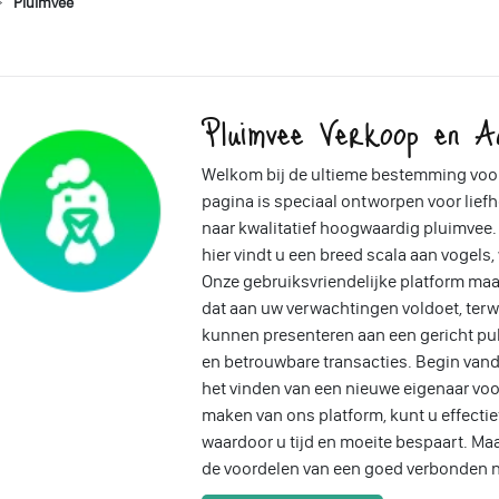
Pluimvee
Pluimvee Verkoop en A
Welkom bij de ultieme bestemming voo
pagina is speciaal ontworpen voor liefh
naar kwalitatief hoogwaardig pluimvee. 
hier vindt u een breed scala aan vogels
Onze gebruiksvriendelijke platform ma
dat aan uw verwachtingen voldoet, ter
kunnen presenteren aan een gericht pub
en betrouwbare transacties. Begin vand
het vinden van een nieuwe eigenaar voo
maken van ons platform, kunt u effectief
waardoor u tijd en moeite bespaart. Ma
de voordelen van een goed verbonden n