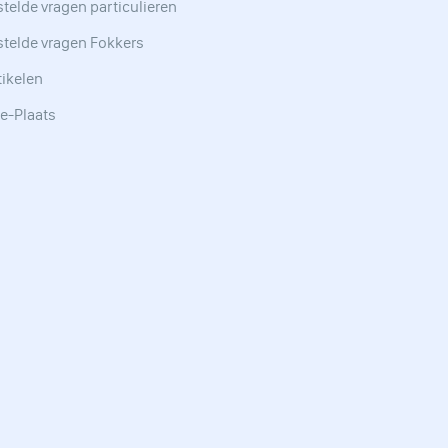
telde vragen particulieren
stelde vragen Fokkers
tikelen
e-Plaats