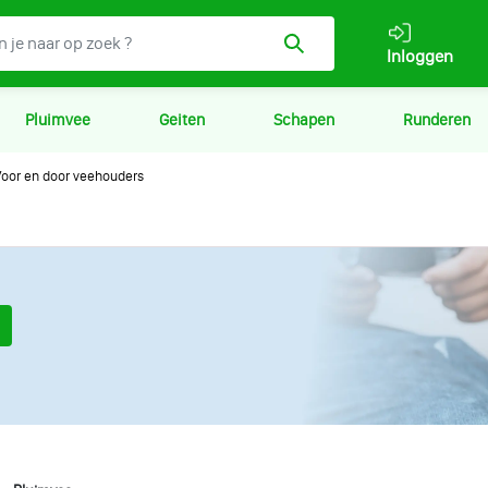
Inloggen
Pluimvee
Geiten
Schapen
Runderen
oor en door veehouders