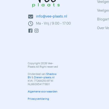
Veelges
Veelge
info@vee-plaats.nl
Blogar
Ma - Vrij / 9:00 - 17:00
Over Ve
Copyright 2026 Vee-
Plaats All Right reserved
Onderdeel van
Shadow
BV
&
Dieren-plaats.nl
KVK: 77268253 BTW:
NL860954171B01
Algemene voorwaarden
Privacyverklaring