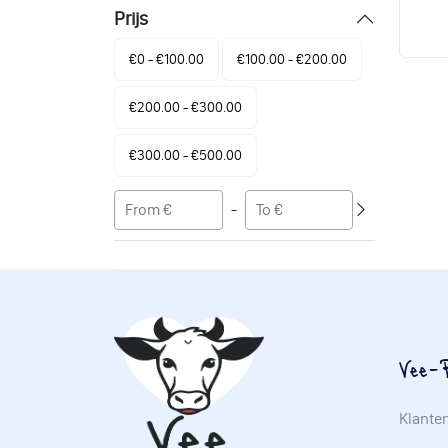
Prijs
€0 - €100.00
€100.00 - €200.00
€200.00 - €300.00
€300.00 - €500.00
-
Vee-P
Klante