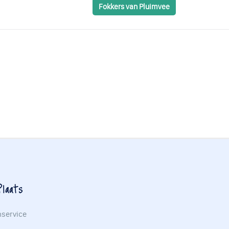
Fokkers van Pluimvee
laats
nservice