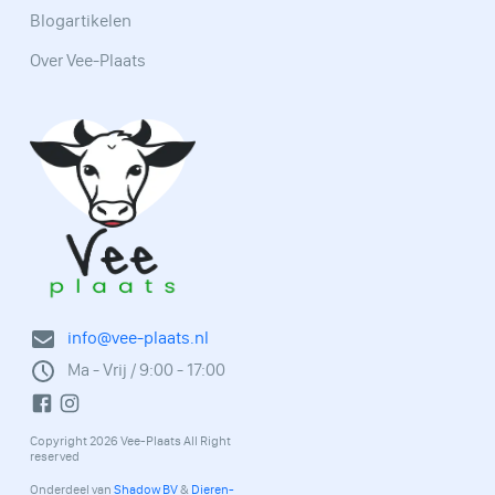
Blogartikelen
Over Vee-Plaats
info@vee-plaats.nl
Ma - Vrij / 9:00 - 17:00
Copyright 2026 Vee-Plaats All Right
reserved
Onderdeel van
Shadow BV
&
Dieren-