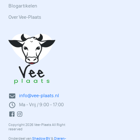
Blogartikelen
Over Vee-Plaats
info@vee-plaats.nl
Ma - Vrij / 9:00 - 17:00
Copyright 2026 Vee-Plaats All Right
reserved
Onderdeel van
Shadow BV
&
Dieren-