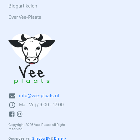
Blogartikelen
Over Vee-Plaats
info@vee-plaats.nl
Ma - Vrij / 9:00 - 17:00
Copyright 2026 Vee-Plaats All Right
reserved
Onderdeel van
Shadow BV
&
Dieren-