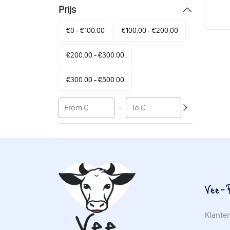
Prijs
€0 - €100.00
€100.00 - €200.00
€200.00 - €300.00
€300.00 - €500.00
-
Vee-P
Klante