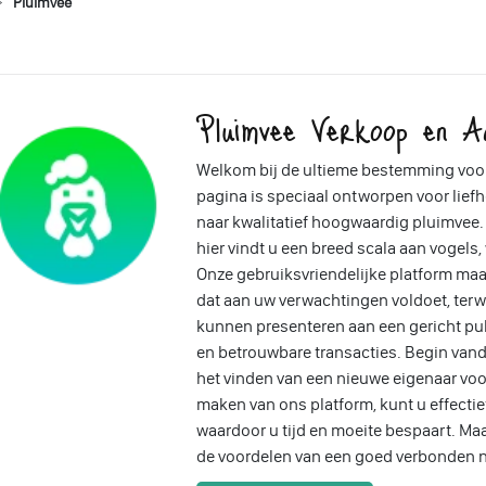
Pluimvee
Pluimvee Verkoop en A
Welkom bij de ultieme bestemming voo
pagina is speciaal ontworpen voor liefh
naar kwalitatief hoogwaardig pluimvee. 
hier vindt u een breed scala aan vogels
Onze gebruiksvriendelijke platform ma
dat aan uw verwachtingen voldoet, ter
kunnen presenteren aan een gericht pub
en betrouwbare transacties. Begin vand
het vinden van een nieuwe eigenaar voo
maken van ons platform, kunt u effectief
waardoor u tijd en moeite bespaart. Ma
de voordelen van een goed verbonden n