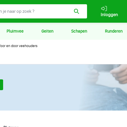
Inloggen
Pluimvee
Geiten
Schapen
Runderen
oor en door veehouders