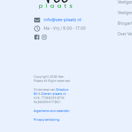
Veelges
Veelge
info@vee-plaats.nl
Blogar
Ma - Vrij / 9:00 - 17:00
Over Ve
Copyright 2026 Vee-
Plaats All Right reserved
Onderdeel van
Shadow
BV
&
Dieren-plaats.nl
KVK: 77268253 BTW:
NL860954171B01
Algemene voorwaarden
Privacyverklaring