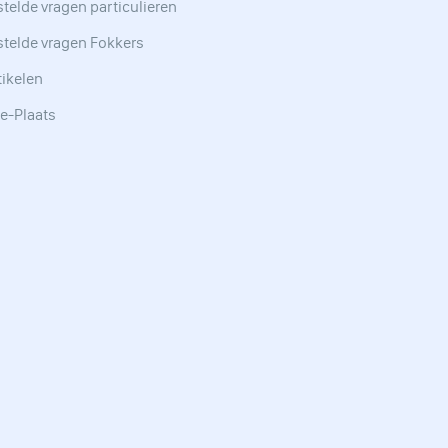
telde vragen particulieren
stelde vragen Fokkers
tikelen
e-Plaats