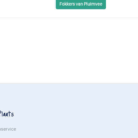
Fokkers van Pluimvee
laats
nservice