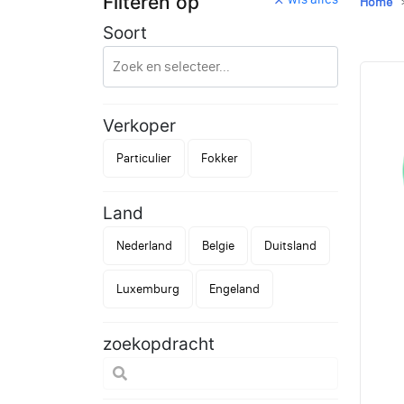
Filteren op
Home
Soort
Verkoper
Particulier
Fokker
Land
Nederland
Belgie
Duitsland
Luxemburg
Engeland
zoekopdracht