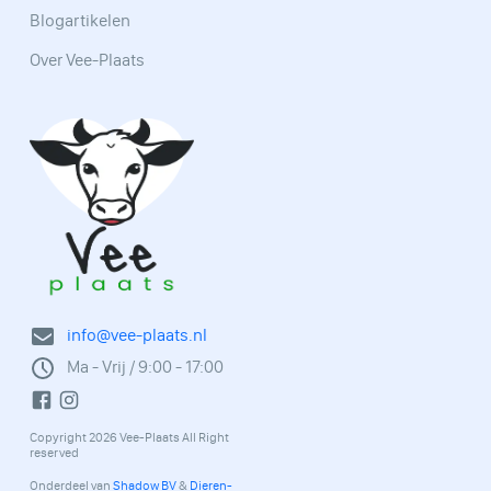
Blogartikelen
Over Vee-Plaats
info@vee-plaats.nl
Ma - Vrij / 9:00 - 17:00
Copyright 2026 Vee-Plaats All Right
reserved
Onderdeel van
Shadow BV
&
Dieren-