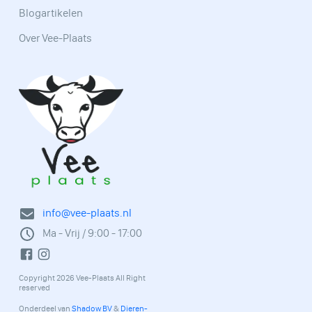
Blogartikelen
Over Vee-Plaats
info@vee-plaats.nl
Ma - Vrij / 9:00 - 17:00
Copyright 2026 Vee-Plaats All Right
reserved
Onderdeel van
Shadow BV
&
Dieren-