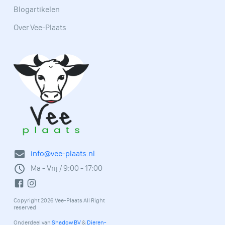
Blogartikelen
Over Vee-Plaats
info@vee-plaats.nl
Ma - Vrij / 9:00 - 17:00
Copyright 2026 Vee-Plaats All Right
reserved
Onderdeel van
Shadow BV
&
Dieren-