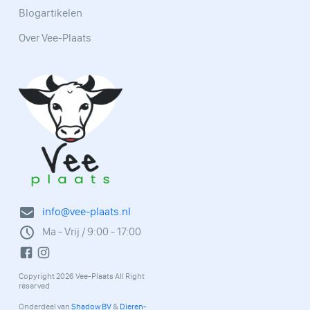
Blogartikelen
Over Vee-Plaats
info@vee-plaats.nl
Ma - Vrij / 9:00 - 17:00
Copyright 2026 Vee-Plaats All Right
reserved
Onderdeel van
Shadow BV
&
Dieren-