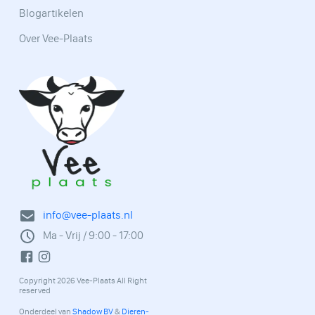
Blogartikelen
Over Vee-Plaats
info@vee-plaats.nl
Ma - Vrij / 9:00 - 17:00
Copyright 2026 Vee-Plaats All Right
reserved
Onderdeel van
Shadow BV
&
Dieren-