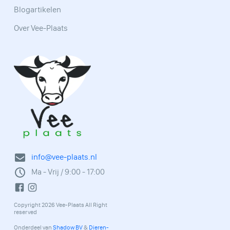
Blogartikelen
Over Vee-Plaats
info@vee-plaats.nl
Ma - Vrij / 9:00 - 17:00
Copyright 2026 Vee-Plaats All Right
reserved
Onderdeel van
Shadow BV
&
Dieren-