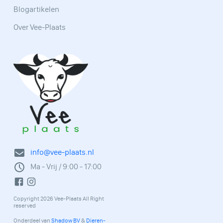
Blogartikelen
Over Vee-Plaats
info@vee-plaats.nl
Ma - Vrij / 9:00 - 17:00
Copyright 2026 Vee-Plaats All Right
reserved
Onderdeel van
Shadow BV
&
Dieren-