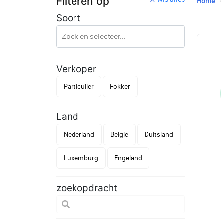
Filteren op
Home
Soort
Verkoper
Particulier
Fokker
Land
Nederland
Belgie
Duitsland
Luxemburg
Engeland
zoekopdracht