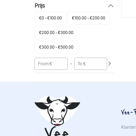
Prijs
€0 - €100.00
€100.00 - €200.00
€200.00 - €300.00
€300.00 - €500.00
-
Vee-P
Klante