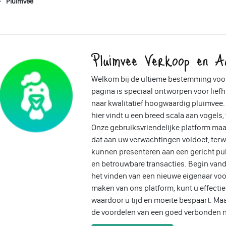
Pluimvee
Pluimvee Verkoop en A
Welkom bij de ultieme bestemming voo
pagina is speciaal ontworpen voor liefh
naar kwalitatief hoogwaardig pluimvee. 
hier vindt u een breed scala aan vogels
Onze gebruiksvriendelijke platform ma
dat aan uw verwachtingen voldoet, ter
kunnen presenteren aan een gericht pub
en betrouwbare transacties. Begin vand
het vinden van een nieuwe eigenaar voo
maken van ons platform, kunt u effectief
waardoor u tijd en moeite bespaart. Ma
de voordelen van een goed verbonden n