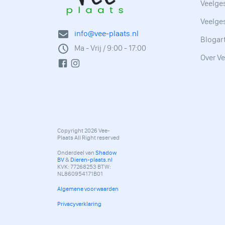
Veelges
Veelge
info@vee-plaats.nl
Blogar
Ma - Vrij / 9:00 - 17:00
Over Ve
Copyright 2026 Vee-
Plaats All Right reserved
Onderdeel van
Shadow
BV
&
Dieren-plaats.nl
KVK: 77268253 BTW:
NL860954171B01
Algemene voorwaarden
Privacyverklaring