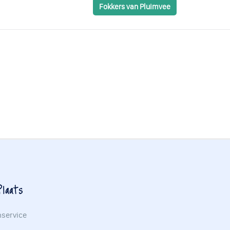
Fokkers van Pluimvee
laats
nservice