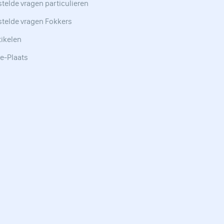
telde vragen particulieren
stelde vragen Fokkers
tikelen
e-Plaats