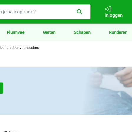
Inloggen
Pluimvee
Geiten
Schapen
Runderen
oor en door veehouders