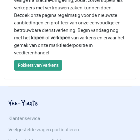
veilige transactie-omgeving, zodat zowel kopers als
verkopers met vertrouwen zaken kunnen doen.
Bezoek onze pagina regelmatig voor de nieuwste
aanbiedingen en profiteer van onze eenvoudige en
betrouwbare dienstverlening. Begin vandaag nog
met het
kopen
of
verkopen
van varkens en ervaar het
gemak van onze marktleiderpositie in
veedierenhandel!
Fokkers van Varkens
Vee-Plaats
Klantenservice
Veelgestelde vragen particulieren