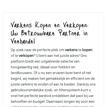
Varkens Kopen en Verkopen:
Uw Betrouwbare Partner in
Veehandel
Op zoek naar de perfecte plek om
varkens
te
kopen
of te
verkopen
? U bent aan het juiste adres! Ons
platform biedt een uitgebreide selectie van
hoogwaardig vee, ideaal voor fokkers en
landbouwers. Of u nu een ervaren boer bent of net
begint, wij maken het gemakkelijk en efficiënt om de
juiste varkens te vinden of aan te bieden. Dankzij ons
gebruiksvriendelijke zoek- en filtersysteem kunt u
snel het perfecte aanbod ontdekken dat past bij uw
behoeften en budget. Daarnaast zorgen wij voor een