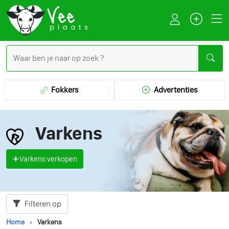
Fokkers
Advertenties
Varkens
Varkens verkopen
Filteren op
Home
Varkens