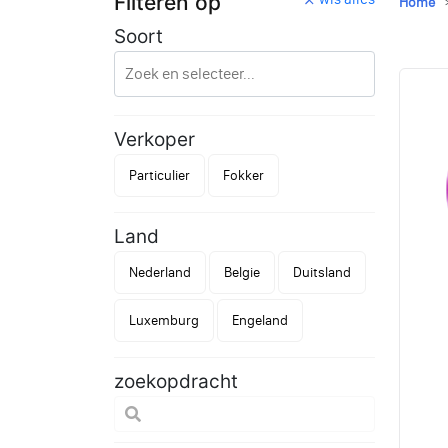
Filteren op
Home
Soort
Verkoper
Particulier
Fokker
Land
Nederland
Belgie
Duitsland
Luxemburg
Engeland
zoekopdracht