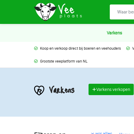
Varkens
Koop en verkoop direct bij boeren en veehouders
V
Grootste veeplatform van NL
Varkens
Varkens verkopen
wis alles