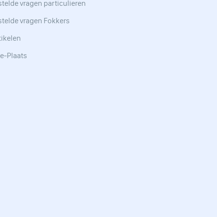
telde vragen particulieren
stelde vragen Fokkers
tikelen
e-Plaats