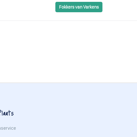
Fokkers van Varkens
laats
nservice