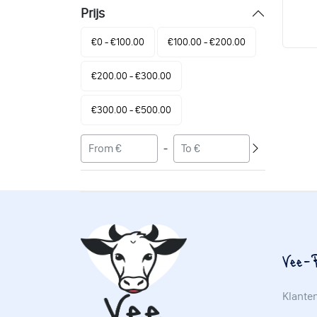
Prijs
€0 - €100.00
€100.00 - €200.00
€200.00 - €300.00
€300.00 - €500.00
-
Vee-P
Klante