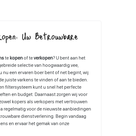
kopen: Uw Betrouwbare
ns
te
kopen
of te
verkopen
? U bent aan het
tgebreide selectie van hoogwaardig vee,
 nu een ervaren boer bent of net begint, wij
e juiste varkens te vinden of aan te bieden.
en filtersysteem kunt u snel het perfecte
eften en budget. Daarnaast zorgen wij voor
 zowel kopers als verkopers met vertrouwen
a regelmatig voor de nieuwste aanbiedingen
etrouwbare dienstverlening. Begin vandaag
kens en ervaar het gemak van onze