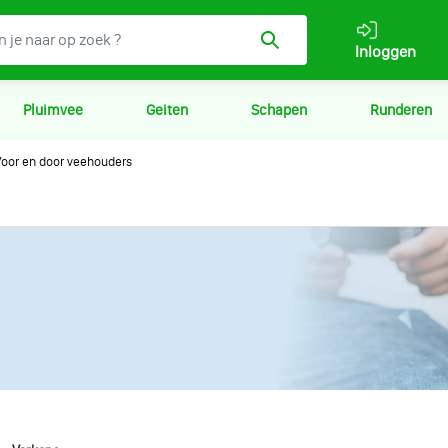
Inloggen
Pluimvee
Geiten
Schapen
Runderen
oor en door veehouders