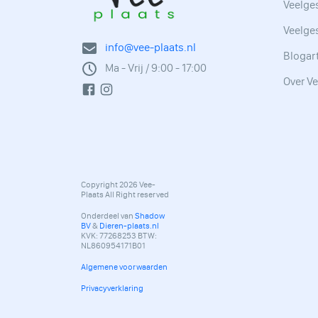
Veelges
Veelge
info@vee-plaats.nl
Blogar
Ma - Vrij / 9:00 - 17:00
Over Ve
Copyright 2026 Vee-
Plaats All Right reserved
Onderdeel van
Shadow
BV
&
Dieren-plaats.nl
KVK: 77268253 BTW:
NL860954171B01
Algemene voorwaarden
Privacyverklaring