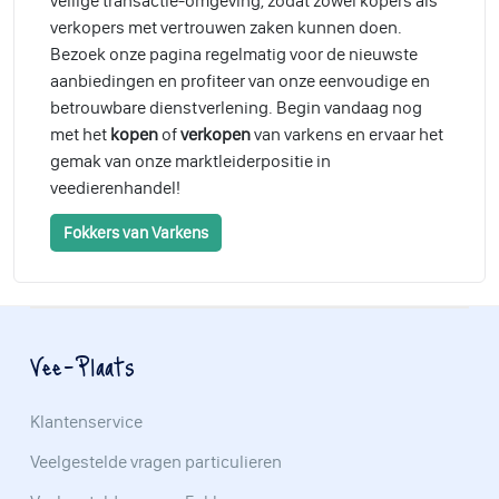
veilige transactie-omgeving, zodat zowel kopers als
verkopers met vertrouwen zaken kunnen doen.
Bezoek onze pagina regelmatig voor de nieuwste
aanbiedingen en profiteer van onze eenvoudige en
betrouwbare dienstverlening. Begin vandaag nog
met het
kopen
of
verkopen
van varkens en ervaar het
gemak van onze marktleiderpositie in
veedierenhandel!
Fokkers van Varkens
Vee-Plaats
Klantenservice
Veelgestelde vragen particulieren