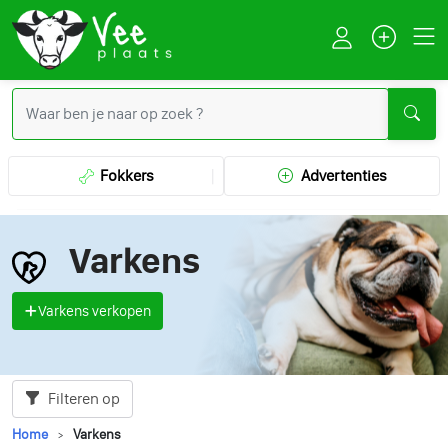
Fokkers
Advertenties
Varkens
Varkens verkopen
Filteren op
Home
Varkens