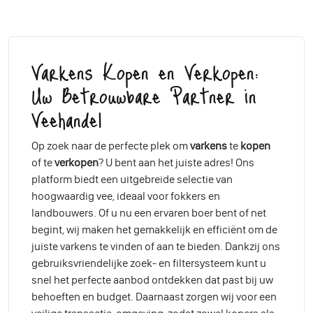
Varkens Kopen en Verkopen:
Uw Betrouwbare Partner in
Veehandel
Op zoek naar de perfecte plek om
varkens
te
kopen
of te
verkopen
? U bent aan het juiste adres! Ons
platform biedt een uitgebreide selectie van
hoogwaardig vee, ideaal voor fokkers en
landbouwers. Of u nu een ervaren boer bent of net
begint, wij maken het gemakkelijk en efficiënt om de
juiste varkens te vinden of aan te bieden. Dankzij ons
gebruiksvriendelijke zoek- en filtersysteem kunt u
snel het perfecte aanbod ontdekken dat past bij uw
behoeften en budget. Daarnaast zorgen wij voor een