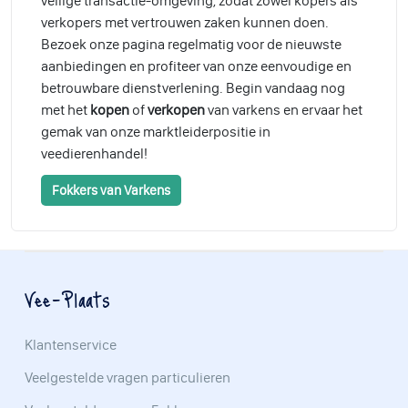
veilige transactie-omgeving, zodat zowel kopers als
verkopers met vertrouwen zaken kunnen doen.
Bezoek onze pagina regelmatig voor de nieuwste
aanbiedingen en profiteer van onze eenvoudige en
betrouwbare dienstverlening. Begin vandaag nog
met het
kopen
of
verkopen
van varkens en ervaar het
gemak van onze marktleiderpositie in
veedierenhandel!
Fokkers van Varkens
Vee-Plaats
Klantenservice
Veelgestelde vragen particulieren