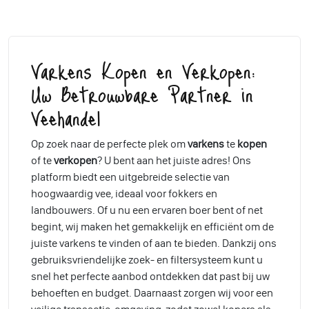
Varkens Kopen en Verkopen:
Uw Betrouwbare Partner in
Veehandel
Op zoek naar de perfecte plek om
varkens
te
kopen
of te
verkopen
? U bent aan het juiste adres! Ons
platform biedt een uitgebreide selectie van
hoogwaardig vee, ideaal voor fokkers en
landbouwers. Of u nu een ervaren boer bent of net
begint, wij maken het gemakkelijk en efficiënt om de
juiste varkens te vinden of aan te bieden. Dankzij ons
gebruiksvriendelijke zoek- en filtersysteem kunt u
snel het perfecte aanbod ontdekken dat past bij uw
behoeften en budget. Daarnaast zorgen wij voor een