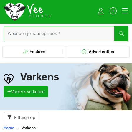
Fokkers
Advertenties
Varkens
Varkens verkopen
Filteren op
Home
Varkens