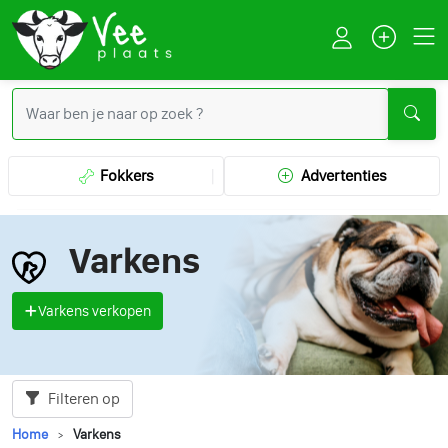
Fokkers
Advertenties
Varkens
Varkens verkopen
Filteren op
Home
Varkens