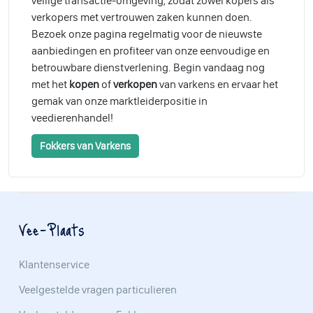
veilige transactie-omgeving, zodat zowel kopers als
verkopers met vertrouwen zaken kunnen doen.
Bezoek onze pagina regelmatig voor de nieuwste
aanbiedingen en profiteer van onze eenvoudige en
betrouwbare dienstverlening. Begin vandaag nog
met het
kopen
of
verkopen
van varkens en ervaar het
gemak van onze marktleiderpositie in
veedierenhandel!
Fokkers van Varkens
Vee-Plaats
Klantenservice
Veelgestelde vragen particulieren