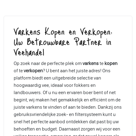
Varkens Kopen en Verkopen:
Uw Betrouwbare Partner in
Veehandel
Op zoek naar de perfecte plek om
varkens
te
kopen
of te
verkopen
? U bent aan het juiste adres! Ons
platform biedt een uitgebreide selectie van
hoogwaardig vee, ideaal voor fokkers en
landbouwers. Of u nu een ervaren boer bent of net
begint, wij maken het gemakkelijk en efficiënt om de
juiste varkens te vinden of aan te bieden. Dankzij ons
gebruiksvriendelijke zoek- en filtersysteem kunt u
snel het perfecte aanbod ontdekken dat past bij uw
behoeften en budget. Daarnaast zorgen wij voor een