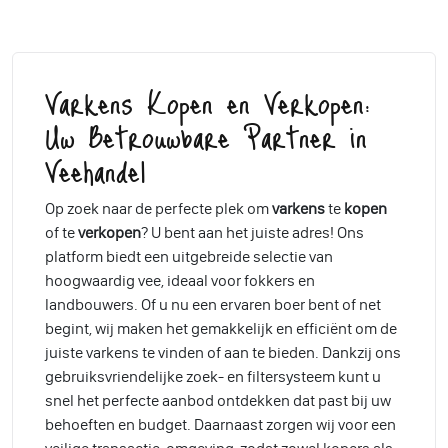
Varkens Kopen en Verkopen:
Uw Betrouwbare Partner in
Veehandel
Op zoek naar de perfecte plek om
varkens
te
kopen
of te
verkopen
? U bent aan het juiste adres! Ons
platform biedt een uitgebreide selectie van
hoogwaardig vee, ideaal voor fokkers en
landbouwers. Of u nu een ervaren boer bent of net
begint, wij maken het gemakkelijk en efficiënt om de
juiste varkens te vinden of aan te bieden. Dankzij ons
gebruiksvriendelijke zoek- en filtersysteem kunt u
snel het perfecte aanbod ontdekken dat past bij uw
behoeften en budget. Daarnaast zorgen wij voor een