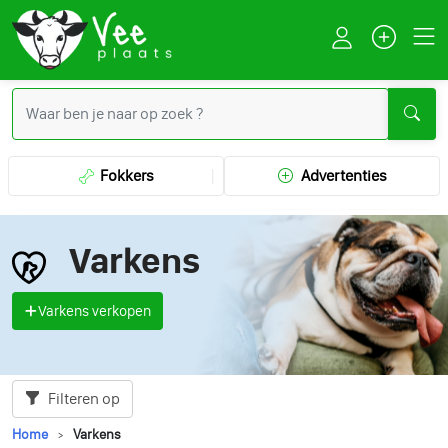
Fokkers
Advertenties
Varkens
Varkens verkopen
Filteren op
Home
Varkens