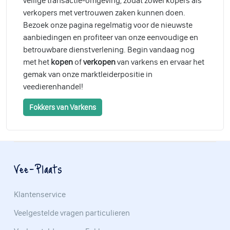
veilige transactie-omgeving, zodat zowel kopers als
verkopers met vertrouwen zaken kunnen doen.
Bezoek onze pagina regelmatig voor de nieuwste
aanbiedingen en profiteer van onze eenvoudige en
betrouwbare dienstverlening. Begin vandaag nog
met het
kopen
of
verkopen
van varkens en ervaar het
gemak van onze marktleiderpositie in
veedierenhandel!
Fokkers van Varkens
Vee-Plaats
Klantenservice
Veelgestelde vragen particulieren