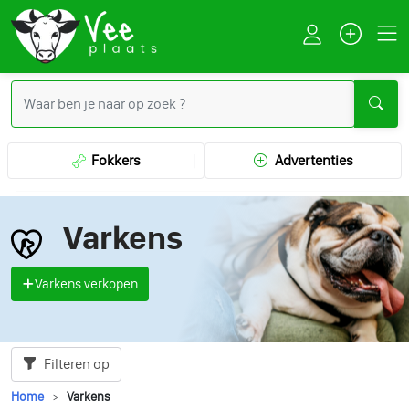
Fokkers
Advertenties
Varkens
Varkens verkopen
Filteren op
Home
Varkens