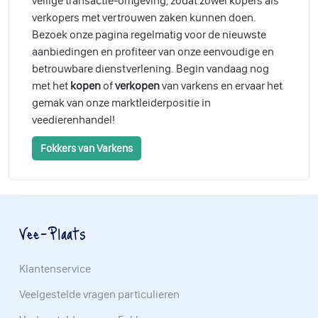
veilige transactie-omgeving, zodat zowel kopers als
verkopers met vertrouwen zaken kunnen doen.
Bezoek onze pagina regelmatig voor de nieuwste
aanbiedingen en profiteer van onze eenvoudige en
betrouwbare dienstverlening. Begin vandaag nog
met het
kopen
of
verkopen
van varkens en ervaar het
gemak van onze marktleiderpositie in
veedierenhandel!
Fokkers van Varkens
Vee-Plaats
Klantenservice
Veelgestelde vragen particulieren