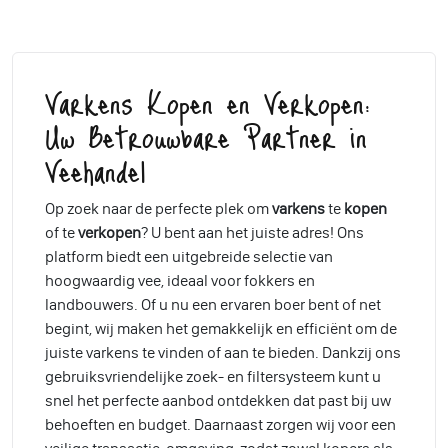
Varkens Kopen en Verkopen:
Uw Betrouwbare Partner in
Veehandel
Op zoek naar de perfecte plek om
varkens
te
kopen
of te
verkopen
? U bent aan het juiste adres! Ons
platform biedt een uitgebreide selectie van
hoogwaardig vee, ideaal voor fokkers en
landbouwers. Of u nu een ervaren boer bent of net
begint, wij maken het gemakkelijk en efficiënt om de
juiste varkens te vinden of aan te bieden. Dankzij ons
gebruiksvriendelijke zoek- en filtersysteem kunt u
snel het perfecte aanbod ontdekken dat past bij uw
behoeften en budget. Daarnaast zorgen wij voor een