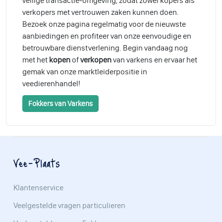
veilige transactie-omgeving, zodat zowel kopers als
verkopers met vertrouwen zaken kunnen doen.
Bezoek onze pagina regelmatig voor de nieuwste
aanbiedingen en profiteer van onze eenvoudige en
betrouwbare dienstverlening. Begin vandaag nog
met het
kopen
of
verkopen
van varkens en ervaar het
gemak van onze marktleiderpositie in
veedierenhandel!
Fokkers van Varkens
Vee-Plaats
Klantenservice
Veelgestelde vragen particulieren