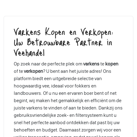
Varkens Kopen en Verkopen:
Uw Betrouwbare Partner in
Veehandel
Op zoek naar de perfecte plek om
varkens
te
kopen
of te
verkopen
? U bent aan het juiste adres! Ons
platform biedt een uitgebreide selectie van
hoogwaardig vee, ideaal voor fokkers en
landbouwers. Of u nu een ervaren boer bent of net
begint, wij maken het gemakkelijk en efficiënt om de
juiste varkens te vinden of aan te bieden. Dankzij ons
gebruiksvriendelijke zoek- en filtersysteem kunt u
snel het perfecte aanbod ontdekken dat past bij uw
behoeften en budget. Daarnaast zorgen wij voor een