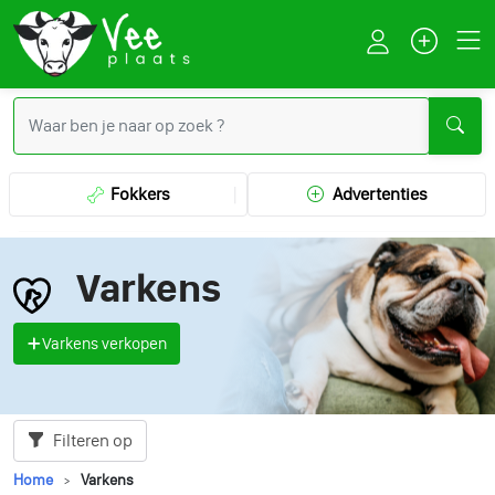
Fokkers
Advertenties
Varkens
Varkens verkopen
Filteren op
Home
Varkens