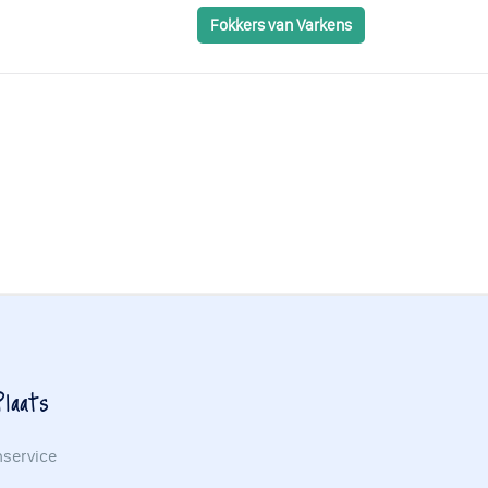
Fokkers van Varkens
laats
nservice