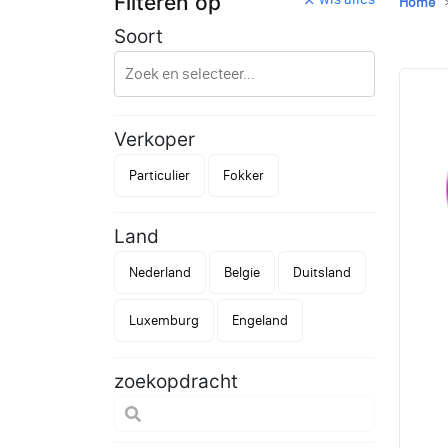
Filteren op
Home
Soort
Verkoper
Particulier
Fokker
Land
Nederland
Belgie
Duitsland
Luxemburg
Engeland
zoekopdracht