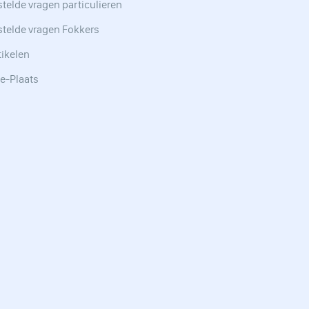
telde vragen particulieren
stelde vragen Fokkers
tikelen
e-Plaats