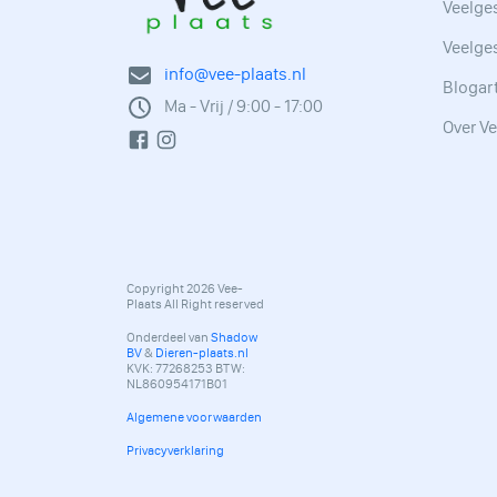
Veelges
Veelge
info@vee-plaats.nl
Blogar
Ma - Vrij / 9:00 - 17:00
Over Ve
Copyright 2026 Vee-
Plaats All Right reserved
Onderdeel van
Shadow
BV
&
Dieren-plaats.nl
KVK: 77268253 BTW:
NL860954171B01
Algemene voorwaarden
Privacyverklaring