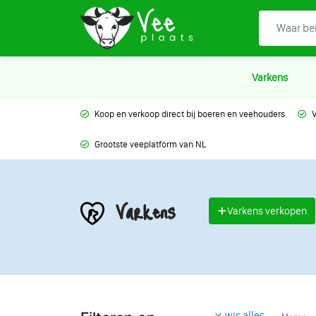
Varkens
Koop en verkoop direct bij boeren en veehouders
V
Grootste veeplatform van NL
Varkens
Varkens verkopen
wis alles