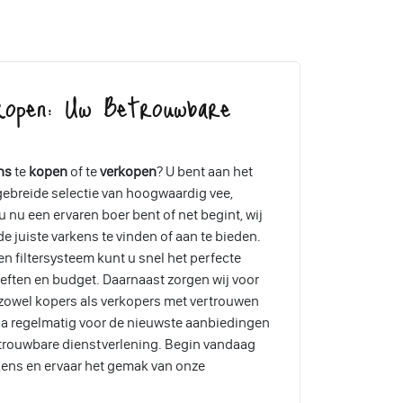
kopen: Uw Betrouwbare
ns
te
kopen
of te
verkopen
? U bent aan het
tgebreide selectie van hoogwaardig vee,
 nu een ervaren boer bent of net begint, wij
e juiste varkens te vinden of aan te bieden.
en filtersysteem kunt u snel het perfecte
eften en budget. Daarnaast zorgen wij voor
 zowel kopers als verkopers met vertrouwen
a regelmatig voor de nieuwste aanbiedingen
etrouwbare dienstverlening. Begin vandaag
kens en ervaar het gemak van onze