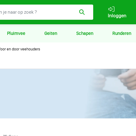
Inloggen
Pluimvee
Geiten
Schapen
Runderen
oor en door veehouders