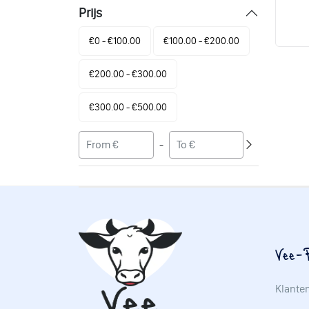
Prijs
€0 - €100.00
€100.00 - €200.00
€200.00 - €300.00
€300.00 - €500.00
-
Vee-P
Klante