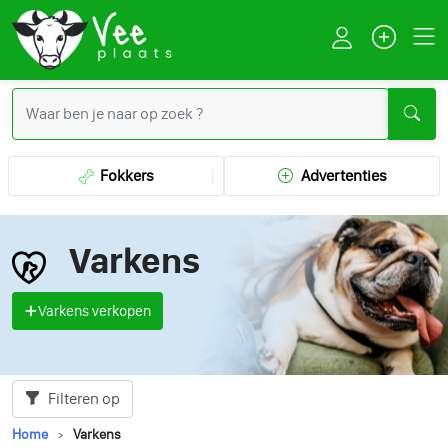
Fokkers
Advertenties
Varkens
Varkens verkopen
Filteren op
Home
Varkens