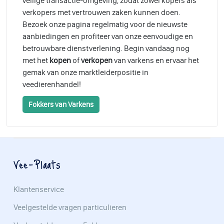
veilige transactie-omgeving, zodat zowel kopers als
verkopers met vertrouwen zaken kunnen doen.
Bezoek onze pagina regelmatig voor de nieuwste
aanbiedingen en profiteer van onze eenvoudige en
betrouwbare dienstverlening. Begin vandaag nog
met het
kopen
of
verkopen
van varkens en ervaar het
gemak van onze marktleiderpositie in
veedierenhandel!
Fokkers van Varkens
Vee-Plaats
Klantenservice
Veelgestelde vragen particulieren