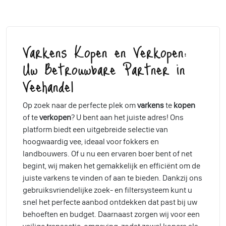
Varkens Kopen en Verkopen:
Uw Betrouwbare Partner in
Veehandel
Op zoek naar de perfecte plek om
varkens
te
kopen
of te
verkopen
? U bent aan het juiste adres! Ons
platform biedt een uitgebreide selectie van
hoogwaardig vee, ideaal voor fokkers en
landbouwers. Of u nu een ervaren boer bent of net
begint, wij maken het gemakkelijk en efficiënt om de
juiste varkens te vinden of aan te bieden. Dankzij ons
gebruiksvriendelijke zoek- en filtersysteem kunt u
snel het perfecte aanbod ontdekken dat past bij uw
behoeften en budget. Daarnaast zorgen wij voor een