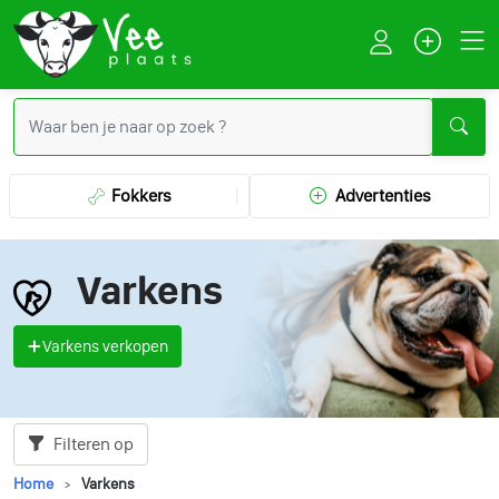
Fokkers
Advertenties
Varkens
Varkens verkopen
Filteren op
Home
Varkens