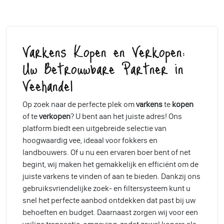
Varkens Kopen en Verkopen:
Uw Betrouwbare Partner in
Veehandel
Op zoek naar de perfecte plek om
varkens
te
kopen
of te
verkopen
? U bent aan het juiste adres! Ons
platform biedt een uitgebreide selectie van
hoogwaardig vee, ideaal voor fokkers en
landbouwers. Of u nu een ervaren boer bent of net
begint, wij maken het gemakkelijk en efficiënt om de
juiste varkens te vinden of aan te bieden. Dankzij ons
gebruiksvriendelijke zoek- en filtersysteem kunt u
snel het perfecte aanbod ontdekken dat past bij uw
behoeften en budget. Daarnaast zorgen wij voor een