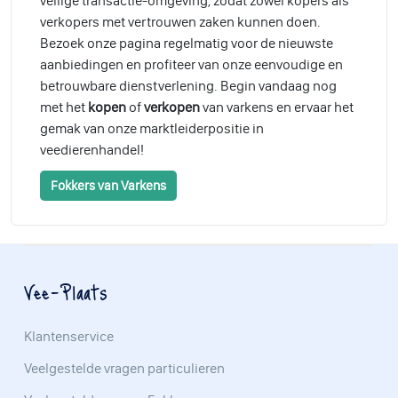
veilige transactie-omgeving, zodat zowel kopers als
verkopers met vertrouwen zaken kunnen doen.
Bezoek onze pagina regelmatig voor de nieuwste
aanbiedingen en profiteer van onze eenvoudige en
betrouwbare dienstverlening. Begin vandaag nog
met het
kopen
of
verkopen
van varkens en ervaar het
gemak van onze marktleiderpositie in
veedierenhandel!
Fokkers van Varkens
Vee-Plaats
Klantenservice
Veelgestelde vragen particulieren