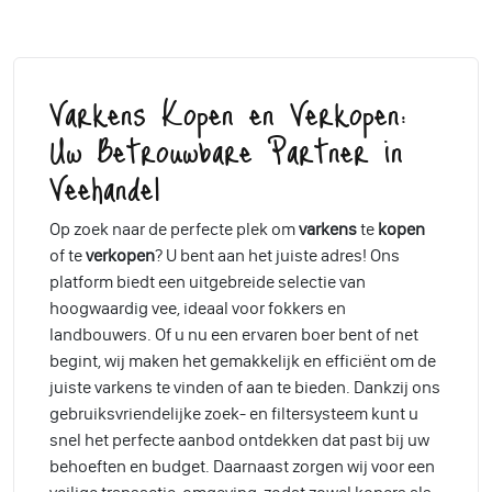
Varkens Kopen en Verkopen:
Uw Betrouwbare Partner in
Veehandel
Op zoek naar de perfecte plek om
varkens
te
kopen
of te
verkopen
? U bent aan het juiste adres! Ons
platform biedt een uitgebreide selectie van
hoogwaardig vee, ideaal voor fokkers en
landbouwers. Of u nu een ervaren boer bent of net
begint, wij maken het gemakkelijk en efficiënt om de
juiste varkens te vinden of aan te bieden. Dankzij ons
gebruiksvriendelijke zoek- en filtersysteem kunt u
snel het perfecte aanbod ontdekken dat past bij uw
behoeften en budget. Daarnaast zorgen wij voor een