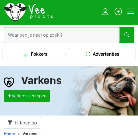
Fokkers
Advertenties
Varkens
Varkens verkopen
Filteren op
Home
Varkens