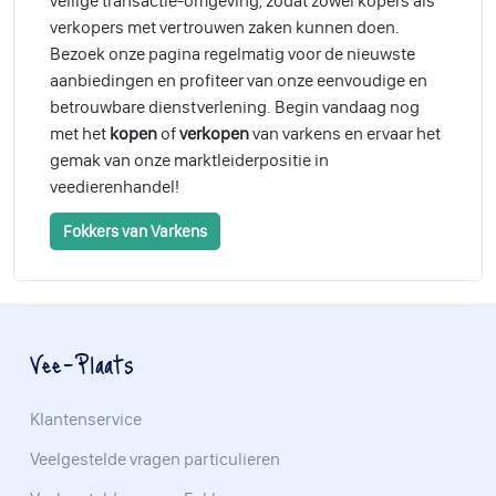
veilige transactie-omgeving, zodat zowel kopers als
verkopers met vertrouwen zaken kunnen doen.
Bezoek onze pagina regelmatig voor de nieuwste
aanbiedingen en profiteer van onze eenvoudige en
betrouwbare dienstverlening. Begin vandaag nog
met het
kopen
of
verkopen
van varkens en ervaar het
gemak van onze marktleiderpositie in
veedierenhandel!
Fokkers van Varkens
Vee-Plaats
Klantenservice
Veelgestelde vragen particulieren