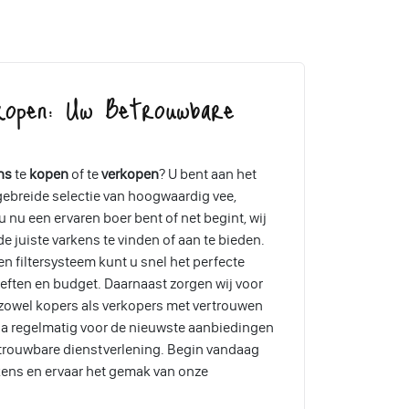
kopen: Uw Betrouwbare
ns
te
kopen
of te
verkopen
? U bent aan het
tgebreide selectie van hoogwaardig vee,
 nu een ervaren boer bent of net begint, wij
e juiste varkens te vinden of aan te bieden.
en filtersysteem kunt u snel het perfecte
eften en budget. Daarnaast zorgen wij voor
 zowel kopers als verkopers met vertrouwen
a regelmatig voor de nieuwste aanbiedingen
etrouwbare dienstverlening. Begin vandaag
kens en ervaar het gemak van onze