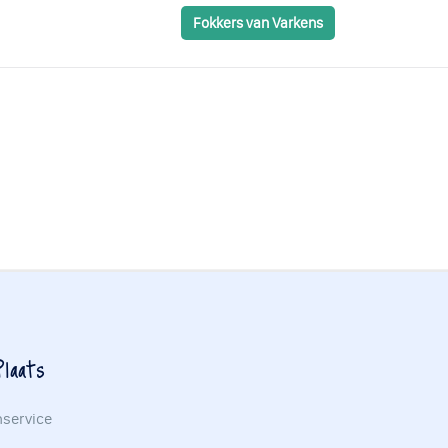
Fokkers van Varkens
laats
nservice