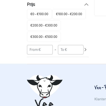
Prijs
€0 - €100.00
€100.00 - €200.00
€200.00 - €300.00
€300.00 - €500.00
-
Vee-P
Klante