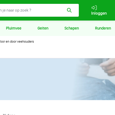
Inloggen
Pluimvee
Geiten
Schapen
Runderen
oor en door veehouders