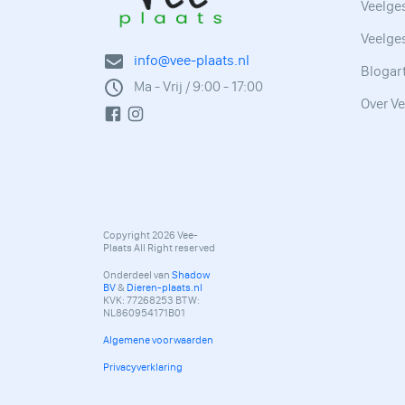
Veelges
Veelge
info@vee-plaats.nl
Blogar
Ma - Vrij / 9:00 - 17:00
Over Ve
Copyright 2026 Vee-
Plaats All Right reserved
Onderdeel van
Shadow
BV
&
Dieren-plaats.nl
KVK: 77268253 BTW:
NL860954171B01
Algemene voorwaarden
Privacyverklaring