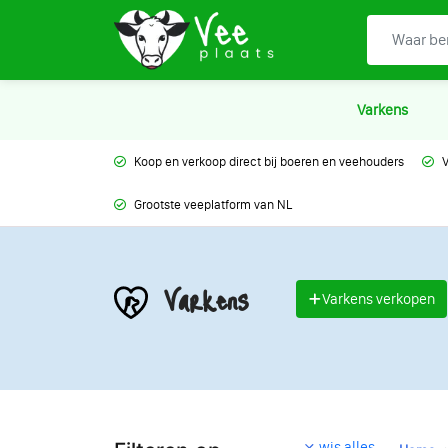
Varkens
Koop en verkoop direct bij boeren en veehouders
V
Grootste veeplatform van NL
Varkens
Varkens verkopen
wis alles