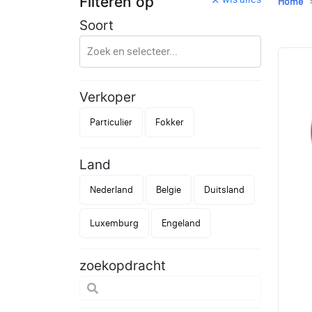
Filteren op
Home
Soort
Verkoper
Particulier
Fokker
Land
Nederland
Belgie
Duitsland
Luxemburg
Engeland
zoekopdracht