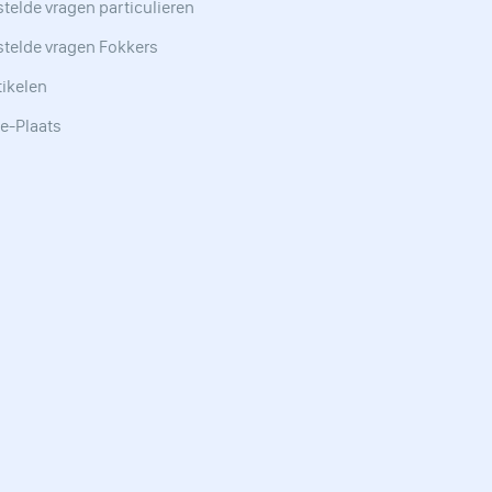
telde vragen particulieren
stelde vragen Fokkers
tikelen
e-Plaats