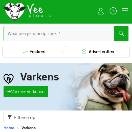
Fokkers
Advertenties
Varkens
Varkens verkopen
Filteren op
Home
Varkens