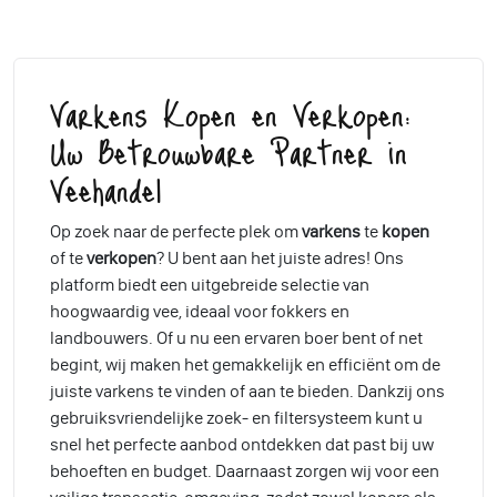
Varkens Kopen en Verkopen:
Uw Betrouwbare Partner in
Veehandel
Op zoek naar de perfecte plek om
varkens
te
kopen
of te
verkopen
? U bent aan het juiste adres! Ons
platform biedt een uitgebreide selectie van
hoogwaardig vee, ideaal voor fokkers en
landbouwers. Of u nu een ervaren boer bent of net
begint, wij maken het gemakkelijk en efficiënt om de
juiste varkens te vinden of aan te bieden. Dankzij ons
gebruiksvriendelijke zoek- en filtersysteem kunt u
snel het perfecte aanbod ontdekken dat past bij uw
behoeften en budget. Daarnaast zorgen wij voor een