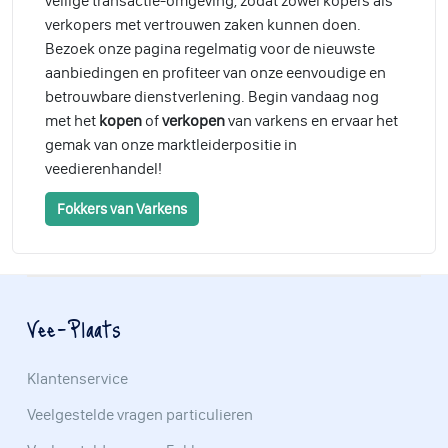
veilige transactie-omgeving, zodat zowel kopers als
verkopers met vertrouwen zaken kunnen doen.
Bezoek onze pagina regelmatig voor de nieuwste
aanbiedingen en profiteer van onze eenvoudige en
betrouwbare dienstverlening. Begin vandaag nog
met het
kopen
of
verkopen
van varkens en ervaar het
gemak van onze marktleiderpositie in
veedierenhandel!
Fokkers van Varkens
Vee-Plaats
Klantenservice
Veelgestelde vragen particulieren