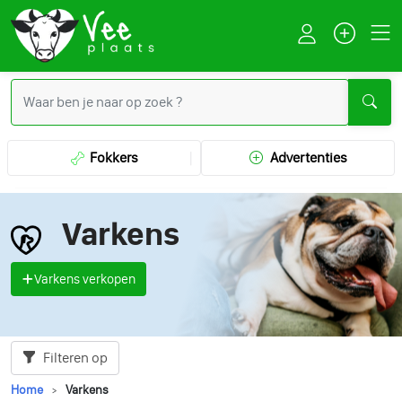
Fokkers
Advertenties
Varkens
Varkens verkopen
Filteren op
Home
Varkens