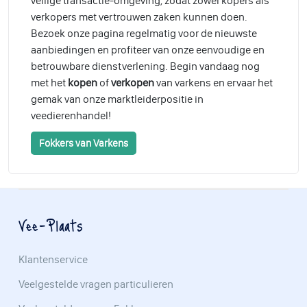
veilige transactie-omgeving, zodat zowel kopers als
verkopers met vertrouwen zaken kunnen doen.
Bezoek onze pagina regelmatig voor de nieuwste
aanbiedingen en profiteer van onze eenvoudige en
betrouwbare dienstverlening. Begin vandaag nog
met het
kopen
of
verkopen
van varkens en ervaar het
gemak van onze marktleiderpositie in
veedierenhandel!
Fokkers van Varkens
Vee-Plaats
Klantenservice
Veelgestelde vragen particulieren