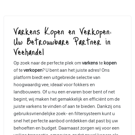
Varkens Kopen en Verkopen:
Uw Betrouwbare Partner in
Veehandel
Op zoek naar de perfecte plek om
varkens
te
kopen
of te
verkopen
? U bent aan het juiste adres! Ons
platform biedt een uitgebreide selectie van
hoogwaardig vee, ideaal voor fokkers en
landbouwers. Of u nu een ervaren boer bent of net
begint, wij maken het gemakkelijk en efficiënt om de
juiste varkens te vinden of aan te bieden. Dankzij ons
gebruiksvriendelijke zoek- en filtersysteem kunt u
snel het perfecte aanbod ontdekken dat past bij uw
behoeften en budget. Daarnaast zorgen wij voor een