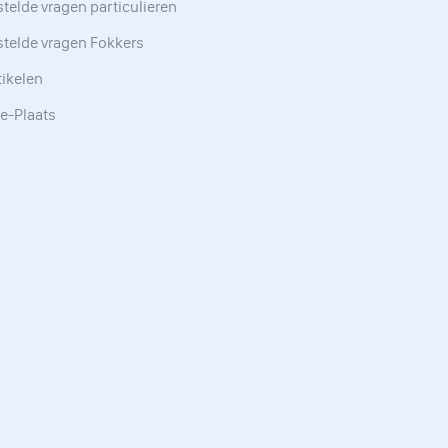
telde vragen particulieren
stelde vragen Fokkers
tikelen
e-Plaats