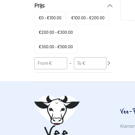
Prijs
€0 - €100.00
€100.00 - €200.00
€200.00 - €300.00
€300.00 - €500.00
-
Vee-P
Klante