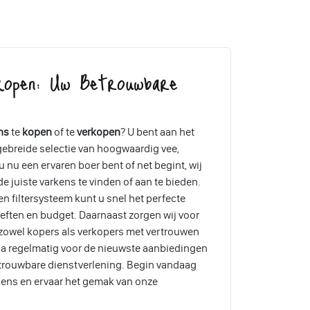
kopen: Uw Betrouwbare
ns
te
kopen
of te
verkopen
? U bent aan het
tgebreide selectie van hoogwaardig vee,
 nu een ervaren boer bent of net begint, wij
e juiste varkens te vinden of aan te bieden.
en filtersysteem kunt u snel het perfecte
eften en budget. Daarnaast zorgen wij voor
 zowel kopers als verkopers met vertrouwen
a regelmatig voor de nieuwste aanbiedingen
etrouwbare dienstverlening. Begin vandaag
kens en ervaar het gemak van onze