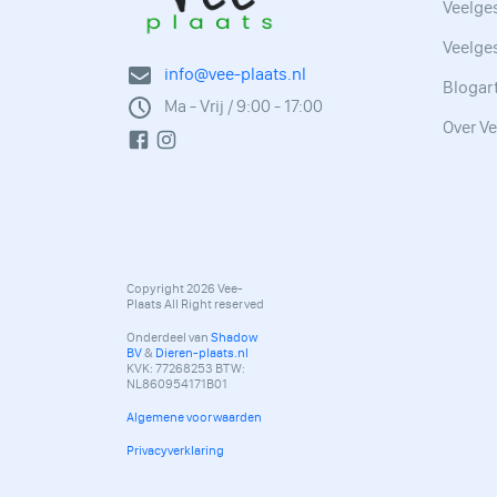
Veelges
Veelge
info@vee-plaats.nl
Blogar
Ma - Vrij / 9:00 - 17:00
Over Ve
Copyright 2026 Vee-
Plaats All Right reserved
Onderdeel van
Shadow
BV
&
Dieren-plaats.nl
KVK: 77268253 BTW:
NL860954171B01
Algemene voorwaarden
Privacyverklaring