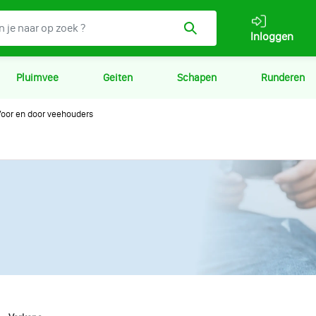
Inloggen
Pluimvee
Geiten
Schapen
Runderen
oor en door veehouders