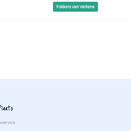
Fokkers van Varkens
laats
nservice