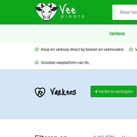
Varkens
Koop en verkoop direct bij boeren en veehouders
V
Grootste veeplatform van NL
Varkens
Varkens verkopen
wis alles