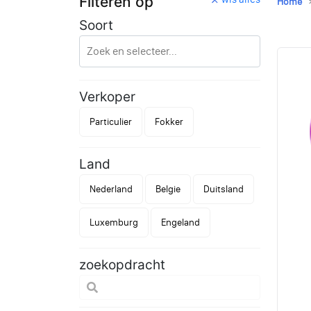
Filteren op
Home
Soort
Verkoper
Particulier
Fokker
Land
Nederland
Belgie
Duitsland
Luxemburg
Engeland
zoekopdracht