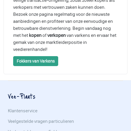
veilige transactie-omgeving, zodat zowel kopers als
verkopers met vertrouwen zaken kunnen doen.
Bezoek onze pagina regelmatig voor de nieuwste
aanbiedingen en profiteer van onze eenvoudige en
betrouwbare dienstverlening. Begin vandaag nog
met het
kopen
of
verkopen
van varkens en ervaar het
gemak van onze marktleiderpositie in
veedierenhandel!
Fokkers van Varkens
Vee-Plaats
Klantenservice
Veelgestelde vragen particulieren