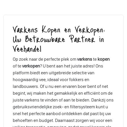
Varkens Kopen en Verkopen:
Uw Betrouwbare Partner in
Veehandel
Op zoek naar de perfecte plek om
varkens
te
kopen
of te
verkopen
? U bent aan het juiste adres! Ons
platform biedt een uitgebreide selectie van
hoogwaardig vee, ideaal voor fokkers en
landbouwers. Of u nu een ervaren boer bent of net
begint, wij maken het gemakkelijk en efficiënt om de
juiste varkens te vinden of aan te bieden. Dankzij ons
gebruiksvriendelijke zoek- en filtersysteem kunt u
snel het perfecte aanbod ontdekken dat past bij uw
behoeften en budget. Daarnaast zorgen wij voor een