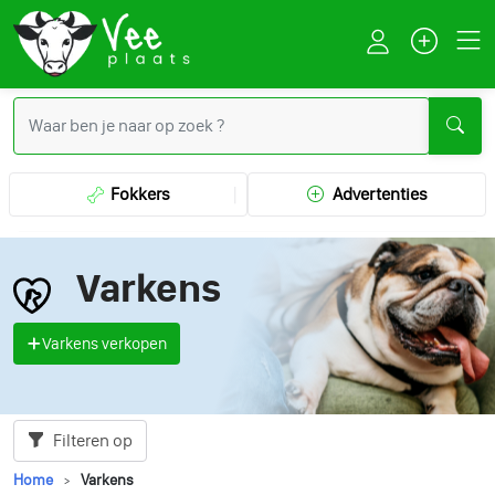
Fokkers
Advertenties
Varkens
Varkens verkopen
Filteren op
Home
Varkens