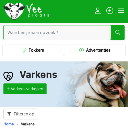
Fokkers
Advertenties
Varkens
Varkens verkopen
Filteren op
Home
Varkens