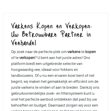
Varkens Kopen en Verkopen:
Uw Betrouwbare Partner in
Veehandel
Op zoek naar de perfecte plek om
varkens
te
kopen
of te
verkopen
? U bent aan het juiste adres! Ons
platform biedt een uitgebreide selectie van
hoogwaardig vee, ideaal voor fokkers en
landbouwers. Of u nu een ervaren boer bent of net
begint, wij maken het gemakkelijk en efficiënt om de
juiste varkens te vinden of aan te bieden. Dankzij ons
gebruiksvriendelijke zoek- en filtersysteem kunt u
snel het perfecte aanbod ontdekken dat past bij uw
behoeften en budget. Daarnaast zorgen wij voor een