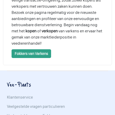
veilige transactie-omgeving, zodat zowel kopers als
verkopers met vertrouwen zaken kunnen doen.
Bezoek onze pagina regelmatig voor de nieuwste
aanbiedingen en profiteer van onze eenvoudige en
betrouwbare dienstverlening. Begin vandaag nog
met het
kopen
of
verkopen
van varkens en ervaar het
gemak van onze marktleiderpositie in
veedierenhandel!
Fokkers van Varkens
Vee-Plaats
Klantenservice
Veelgestelde vragen particulieren