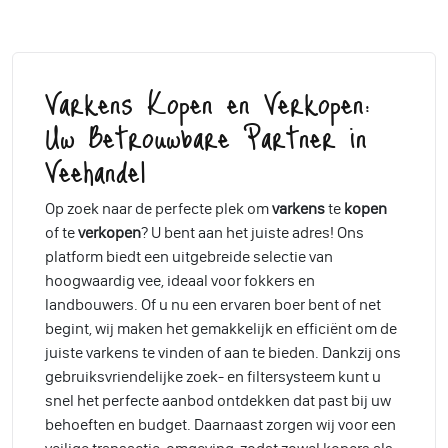
Varkens Kopen en Verkopen:
Uw Betrouwbare Partner in
Veehandel
Op zoek naar de perfecte plek om
varkens
te
kopen
of te
verkopen
? U bent aan het juiste adres! Ons
platform biedt een uitgebreide selectie van
hoogwaardig vee, ideaal voor fokkers en
landbouwers. Of u nu een ervaren boer bent of net
begint, wij maken het gemakkelijk en efficiënt om de
juiste varkens te vinden of aan te bieden. Dankzij ons
gebruiksvriendelijke zoek- en filtersysteem kunt u
snel het perfecte aanbod ontdekken dat past bij uw
behoeften en budget. Daarnaast zorgen wij voor een