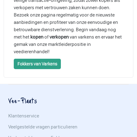
veilige transactie-omgeving, zodat zowel kopers als
verkopers met vertrouwen zaken kunnen doen.
Bezoek onze pagina regelmatig voor de nieuwste
aanbiedingen en profiteer van onze eenvoudige en
betrouwbare dienstverlening. Begin vandaag nog
met het
kopen
of
verkopen
van varkens en ervaar het
gemak van onze marktleiderpositie in
veedierenhandel!
Fokkers van Varkens
Vee-Plaats
Klantenservice
Veelgestelde vragen particulieren