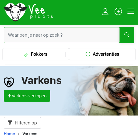
Fokkers
Advertenties
Varkens
Varkens verkopen
Filteren op
Home
Varkens