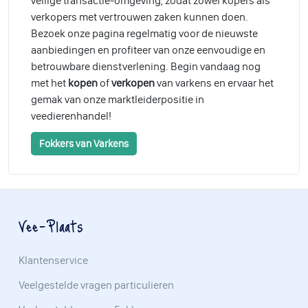
veilige transactie-omgeving, zodat zowel kopers als
verkopers met vertrouwen zaken kunnen doen.
Bezoek onze pagina regelmatig voor de nieuwste
aanbiedingen en profiteer van onze eenvoudige en
betrouwbare dienstverlening. Begin vandaag nog
met het
kopen
of
verkopen
van varkens en ervaar het
gemak van onze marktleiderpositie in
veedierenhandel!
Fokkers van Varkens
Vee-Plaats
Klantenservice
Veelgestelde vragen particulieren