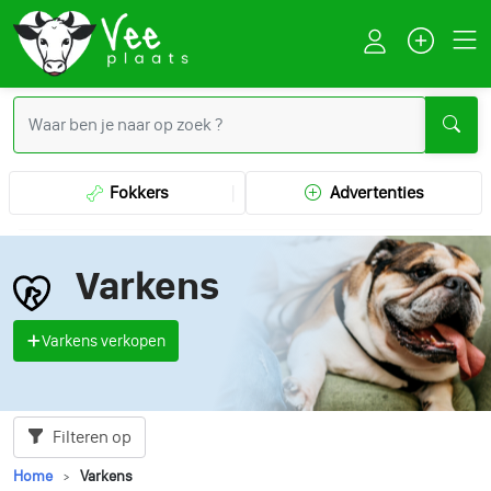
Fokkers
Advertenties
Varkens
Varkens verkopen
Filteren op
Home
Varkens