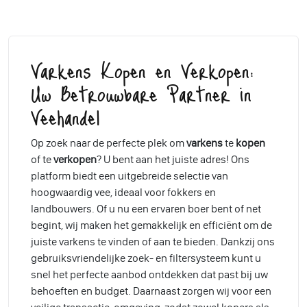
Varkens Kopen en Verkopen:
Uw Betrouwbare Partner in
Veehandel
Op zoek naar de perfecte plek om
varkens
te
kopen
of te
verkopen
? U bent aan het juiste adres! Ons
platform biedt een uitgebreide selectie van
hoogwaardig vee, ideaal voor fokkers en
landbouwers. Of u nu een ervaren boer bent of net
begint, wij maken het gemakkelijk en efficiënt om de
juiste varkens te vinden of aan te bieden. Dankzij ons
gebruiksvriendelijke zoek- en filtersysteem kunt u
snel het perfecte aanbod ontdekken dat past bij uw
behoeften en budget. Daarnaast zorgen wij voor een