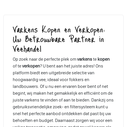
Varkens Kopen en Verkopen:
Uw Betrouwbare Partner in
Veehandel
Op zoek naar de perfecte plek om
varkens
te
kopen
of te
verkopen
? U bent aan het juiste adres! Ons
platform biedt een uitgebreide selectie van
hoogwaardig vee, ideaal voor fokkers en
landbouwers. Of u nu een ervaren boer bent of net
begint, wij maken het gemakkelijk en efficiënt om de
juiste varkens te vinden of aan te bieden. Dankzij ons
gebruiksvriendelijke zoek- en filtersysteem kunt u
snel het perfecte aanbod ontdekken dat past bij uw
behoeften en budget. Daarnaast zorgen wij voor een