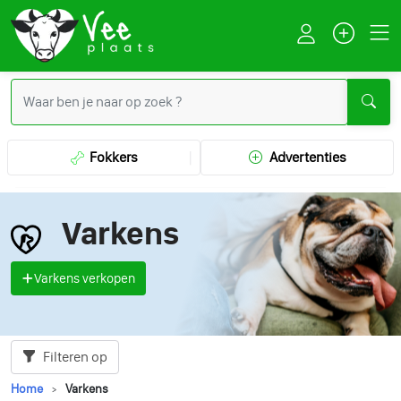
Fokkers
Advertenties
Varkens
Varkens verkopen
Filteren op
Home
Varkens