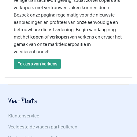
veilige transactie-omgeving, zodat zowel kopers als
verkopers met vertrouwen zaken kunnen doen.
Bezoek onze pagina regelmatig voor de nieuwste
aanbiedingen en profiteer van onze eenvoudige en
betrouwbare dienstverlening. Begin vandaag nog
met het
kopen
of
verkopen
van varkens en ervaar het
gemak van onze marktleiderpositie in
veedierenhandel!
Fokkers van Varkens
Vee-Plaats
Klantenservice
Veelgestelde vragen particulieren