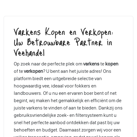
Varkens Kopen en Verkopen:
Uw Betrouwbare Partner in
Veehandel
Op zoek naar de perfecte plek om
varkens
te
kopen
of te
verkopen
? U bent aan het juiste adres! Ons
platform biedt een uitgebreide selectie van
hoogwaardig vee, ideaal voor fokkers en
landbouwers. Of u nu een ervaren boer bent of net
begint, wij maken het gemakkelijk en efficiënt om de
juiste varkens te vinden of aan te bieden. Dankzij ons
gebruiksvriendelijke zoek- en filtersysteem kunt u
snel het perfecte aanbod ontdekken dat past bij uw
behoeften en budget. Daarnaast zorgen wij voor een