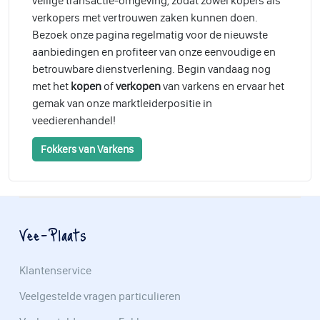
veilige transactie-omgeving, zodat zowel kopers als
verkopers met vertrouwen zaken kunnen doen.
Bezoek onze pagina regelmatig voor de nieuwste
aanbiedingen en profiteer van onze eenvoudige en
betrouwbare dienstverlening. Begin vandaag nog
met het
kopen
of
verkopen
van varkens en ervaar het
gemak van onze marktleiderpositie in
veedierenhandel!
Fokkers van Varkens
Vee-Plaats
Klantenservice
Veelgestelde vragen particulieren