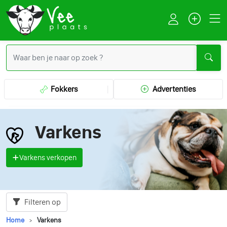
Fokkers
Advertenties
Varkens
Varkens verkopen
Filteren op
Home
Varkens