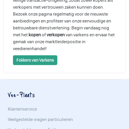
veilige transactie-omgeving, zodat zowel kopers als
verkopers met vertrouwen zaken kunnen doen.
Bezoek onze pagina regelmatig voor de nieuwste
aanbiedingen en profiteer van onze eenvoudige en
betrouwbare dienstverlening. Begin vandaag nog
met het
kopen
of
verkopen
van varkens en ervaar het
gemak van onze marktleiderpositie in
veedierenhandel!
Fokkers van Varkens
Vee-Plaats
Klantenservice
Veelgestelde vragen particulieren