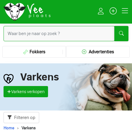
Fokkers
Advertenties
Varkens
Varkens verkopen
Filteren op
Home
Varkens