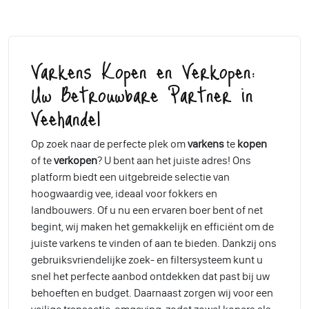
Varkens Kopen en Verkopen:
Uw Betrouwbare Partner in
Veehandel
Op zoek naar de perfecte plek om
varkens
te
kopen
of te
verkopen
? U bent aan het juiste adres! Ons
platform biedt een uitgebreide selectie van
hoogwaardig vee, ideaal voor fokkers en
landbouwers. Of u nu een ervaren boer bent of net
begint, wij maken het gemakkelijk en efficiënt om de
juiste varkens te vinden of aan te bieden. Dankzij ons
gebruiksvriendelijke zoek- en filtersysteem kunt u
snel het perfecte aanbod ontdekken dat past bij uw
behoeften en budget. Daarnaast zorgen wij voor een