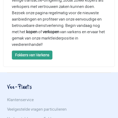
veilige transactie-omgeving, zodat zowel kopers als
verkopers met vertrouwen zaken kunnen doen.
Bezoek onze pagina regelmatig voor de nieuwste
aanbiedingen en profiteer van onze eenvoudige en
betrouwbare dienstverlening. Begin vandaag nog
met het
kopen
of
verkopen
van varkens en ervaar het
gemak van onze marktleiderpositie in
veedierenhandel!
Fokkers van Varkens
Vee-Plaats
Klantenservice
Veelgestelde vragen particulieren