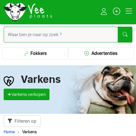
Fokkers
Advertenties
Varkens
Varkens verkopen
Filteren op
Home
Varkens