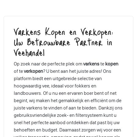
Varkens Kopen en Verkopen:
Uw Betrouwbare Partner in
Veehandel
Op zoek naar de perfecte plek om
varkens
te
kopen
of te
verkopen
? U bent aan het juiste adres! Ons
platform biedt een uitgebreide selectie van
hoogwaardig vee, ideaal voor fokkers en
landbouwers. Of u nu een ervaren boer bent of net
begint, wij maken het gemakkelijk en efficiënt om de
juiste varkens te vinden of aan te bieden. Dankzij ons
gebruiksvriendelijke zoek- en filtersysteem kunt u
snel het perfecte aanbod ontdekken dat past bij uw
behoeften en budget. Daarnaast zorgen wij voor een