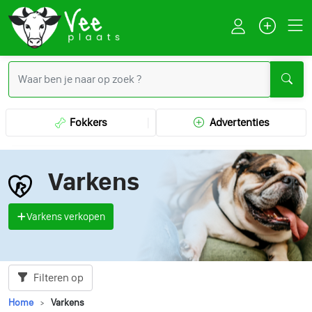
Fokkers
Advertenties
Varkens
Varkens verkopen
Filteren op
Home
Varkens