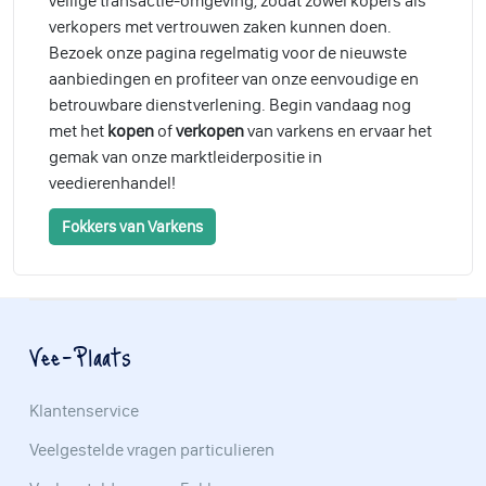
veilige transactie-omgeving, zodat zowel kopers als
verkopers met vertrouwen zaken kunnen doen.
Bezoek onze pagina regelmatig voor de nieuwste
aanbiedingen en profiteer van onze eenvoudige en
betrouwbare dienstverlening. Begin vandaag nog
met het
kopen
of
verkopen
van varkens en ervaar het
gemak van onze marktleiderpositie in
veedierenhandel!
Fokkers van Varkens
Vee-Plaats
Klantenservice
Veelgestelde vragen particulieren