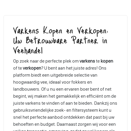
Varkens Kopen en Verkopen:
Uw Betrouwbare Partner in
Veehandel
Op zoek naar de perfecte plek om
varkens
te
kopen
of te
verkopen
? U bent aan het juiste adres! Ons
platform biedt een uitgebreide selectie van
hoogwaardig vee, ideaal voor fokkers en
landbouwers. Of u nu een ervaren boer bent of net
begint, wij maken het gemakkelijk en efficiënt om de
juiste varkens te vinden of aan te bieden. Dankzij ons
gebruiksvriendelijke zoek- en filtersysteem kunt u
snel het perfecte aanbod ontdekken dat past bij uw
behoeften en budget. Daarnaast zorgen wij voor een