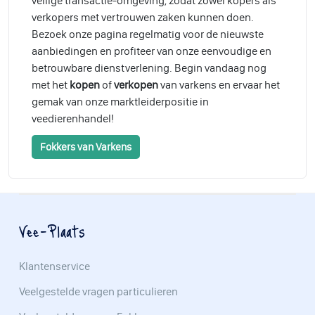
veilige transactie-omgeving, zodat zowel kopers als
verkopers met vertrouwen zaken kunnen doen.
Bezoek onze pagina regelmatig voor de nieuwste
aanbiedingen en profiteer van onze eenvoudige en
betrouwbare dienstverlening. Begin vandaag nog
met het
kopen
of
verkopen
van varkens en ervaar het
gemak van onze marktleiderpositie in
veedierenhandel!
Fokkers van Varkens
Vee-Plaats
Klantenservice
Veelgestelde vragen particulieren