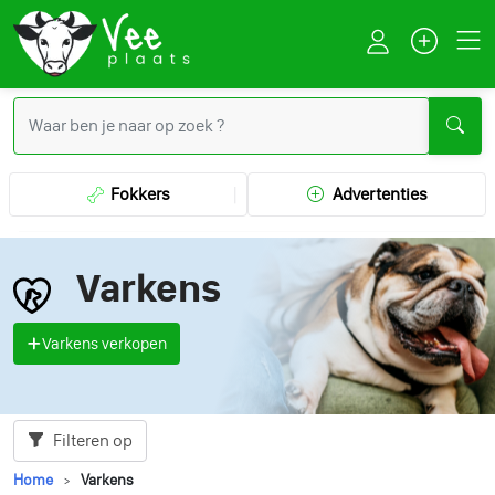
Fokkers
Advertenties
Varkens
Varkens verkopen
Filteren op
Home
Varkens