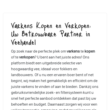
Varkens Kopen en Verkopen:
Uw Betrouwbare Partner in
Veehandel
Op zoek naar de perfecte plek om
varkens
te
kopen
of te
verkopen
? U bent aan het juiste adres! Ons
platform biedt een uitgebreide selectie van
hoogwaardig vee, ideaal voor fokkers en
landbouwers. Of u nu een ervaren boer bent of net
begint, wij maken het gemakkelijk en efficiënt om de
juiste varkens te vinden of aan te bieden. Dankzij ons
gebruiksvriendelijke zoek- en filtersysteem kunt u
snel het perfecte aanbod ontdekken dat past bij uw
behoeften en budget. Daarnaast zorgen wij voor een