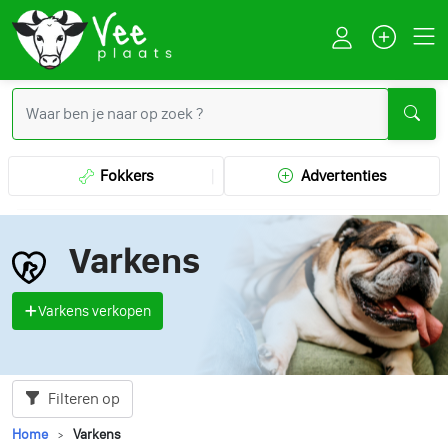
Fokkers
Advertenties
Varkens
Varkens verkopen
Filteren op
Home
Varkens