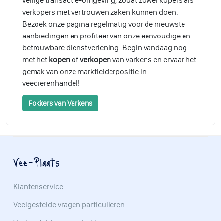
veilige transactie-omgeving, zodat zowel kopers als
verkopers met vertrouwen zaken kunnen doen.
Bezoek onze pagina regelmatig voor de nieuwste
aanbiedingen en profiteer van onze eenvoudige en
betrouwbare dienstverlening. Begin vandaag nog
met het
kopen
of
verkopen
van varkens en ervaar het
gemak van onze marktleiderpositie in
veedierenhandel!
Fokkers van Varkens
Vee-Plaats
Klantenservice
Veelgestelde vragen particulieren