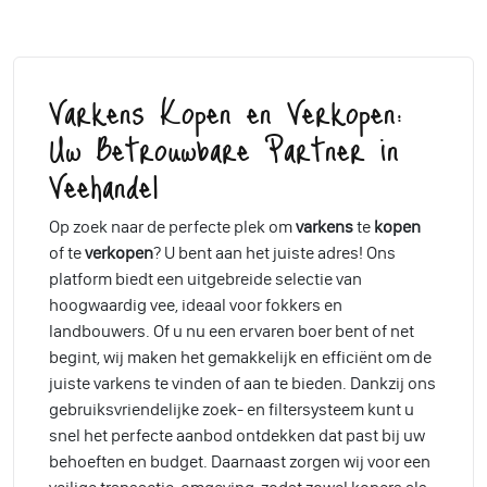
Varkens Kopen en Verkopen:
Uw Betrouwbare Partner in
Veehandel
Op zoek naar de perfecte plek om
varkens
te
kopen
of te
verkopen
? U bent aan het juiste adres! Ons
platform biedt een uitgebreide selectie van
hoogwaardig vee, ideaal voor fokkers en
landbouwers. Of u nu een ervaren boer bent of net
begint, wij maken het gemakkelijk en efficiënt om de
juiste varkens te vinden of aan te bieden. Dankzij ons
gebruiksvriendelijke zoek- en filtersysteem kunt u
snel het perfecte aanbod ontdekken dat past bij uw
behoeften en budget. Daarnaast zorgen wij voor een