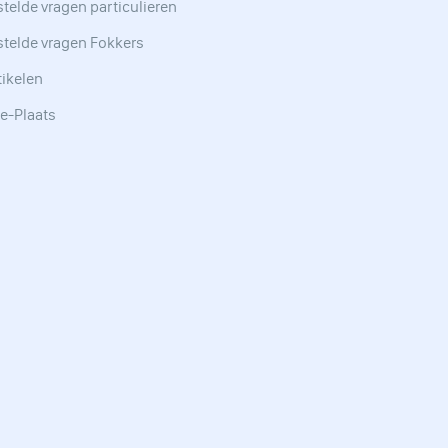
telde vragen particulieren
stelde vragen Fokkers
tikelen
e-Plaats