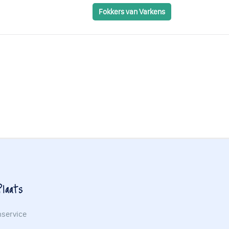
Fokkers van Varkens
laats
nservice