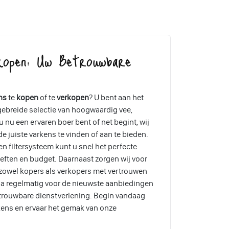
kopen: Uw Betrouwbare
ns
te
kopen
of te
verkopen
? U bent aan het
tgebreide selectie van hoogwaardig vee,
 nu een ervaren boer bent of net begint, wij
e juiste varkens te vinden of aan te bieden.
en filtersysteem kunt u snel het perfecte
eften en budget. Daarnaast zorgen wij voor
 zowel kopers als verkopers met vertrouwen
a regelmatig voor de nieuwste aanbiedingen
etrouwbare dienstverlening. Begin vandaag
kens en ervaar het gemak van onze