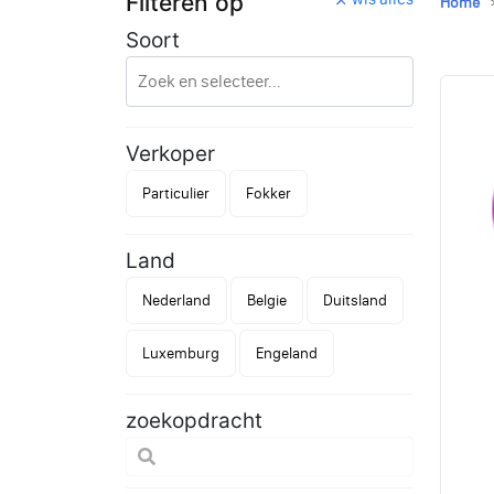
Filteren op
Home
Soort
Verkoper
Particulier
Fokker
Land
Nederland
Belgie
Duitsland
Luxemburg
Engeland
zoekopdracht