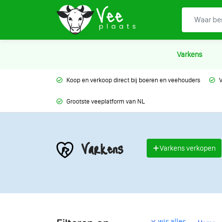
Varkens
Koop en verkoop direct bij boeren en veehouders
V
Grootste veeplatform van NL
Varkens
Varkens verkopen
wis alles