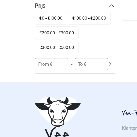
Prijs
€0 - €100.00
€100.00 - €200.00
€200.00 - €300.00
€300.00 - €500.00
-
Vee-P
Klante