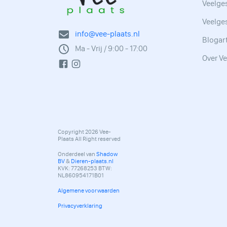
Veelges
Veelge
info@vee-plaats.nl
Blogar
Ma - Vrij / 9:00 - 17:00
Over Ve
Copyright 2026 Vee-
Plaats All Right reserved
Onderdeel van
Shadow
BV
&
Dieren-plaats.nl
KVK: 77268253 BTW:
NL860954171B01
Algemene voorwaarden
Privacyverklaring