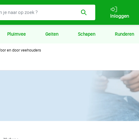
Inloggen
Pluimvee
Geiten
Schapen
Runderen
oor en door veehouders