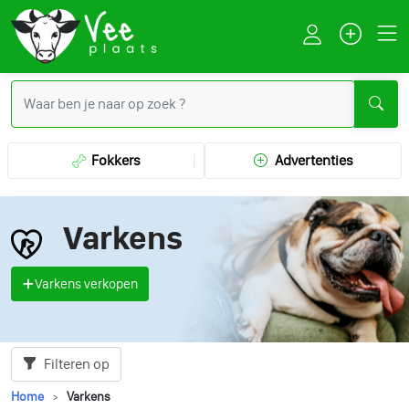
Fokkers
Advertenties
Varkens
Varkens verkopen
Filteren op
Home
Varkens