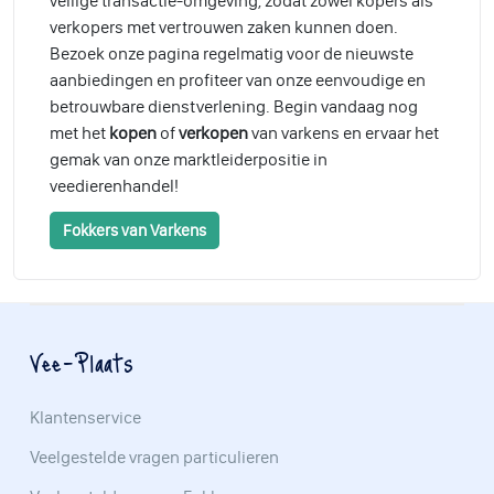
veilige transactie-omgeving, zodat zowel kopers als
verkopers met vertrouwen zaken kunnen doen.
Bezoek onze pagina regelmatig voor de nieuwste
aanbiedingen en profiteer van onze eenvoudige en
betrouwbare dienstverlening. Begin vandaag nog
met het
kopen
of
verkopen
van varkens en ervaar het
gemak van onze marktleiderpositie in
veedierenhandel!
Fokkers van Varkens
Vee-Plaats
Klantenservice
Veelgestelde vragen particulieren