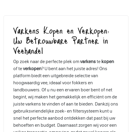
Varkens Kopen en Verkopen:
Uw Betrouwbare Partner in
Veehandel
Op zoek naar de perfecte plek om
varkens
te
kopen
of te
verkopen
? U bent aan het juiste adres! Ons
platform biedt een uitgebreide selectie van
hoogwaardig vee, ideaal voor fokkers en
landbouwers. Of u nu een ervaren boer bent of net
begint, wij maken het gemakkelijk en efficiënt om de
juiste varkens te vinden of aan te bieden. Dankzij ons
gebruiksvriendelijke zoek- en filtersysteem kunt u
snel het perfecte aanbod ontdekken dat past bij uw
behoeften en budget. Daarnaast zorgen wij voor een