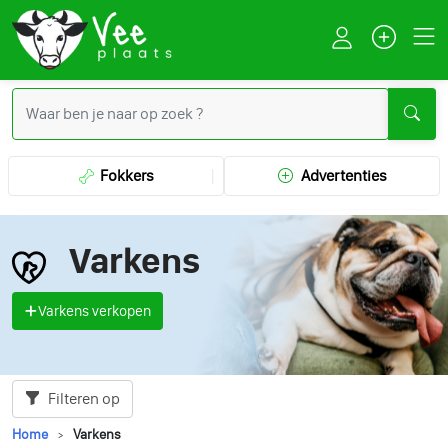
Fokkers
Advertenties
Varkens
Varkens verkopen
Filteren op
Home
Varkens