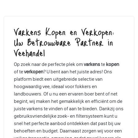
Varkens Kopen en Verkopen:
Uw Betrouwbare Partner in
Veehandel
Op zoek naar de perfecte plek om
varkens
te
kopen
of te
verkopen
? U bent aan het juiste adres! Ons
platform biedt een uitgebreide selectie van
hoogwaardig vee, ideaal voor fokkers en
landbouwers. Of u nu een ervaren boer bent of net
begint, wij maken het gemakkelijk en efficiënt om de
juiste varkens te vinden of aan te bieden. Dankzij ons
gebruiksvriendelijke zoek- en filtersysteem kunt u
snel het perfecte aanbod ontdekken dat past bij uw
behoeften en budget. Daarnaast zorgen wij voor een