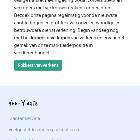
veilige transactie-omgeving, zodat zowel kopers als
verkopers met vertrouwen zaken kunnen doen.
Bezoek onze pagina regelmatig voor de nieuwste
aanbiedingen en profiteer van onze eenvoudige en
betrouwbare dienstverlening. Begin vandaag nog
met het
kopen
of
verkopen
van varkens en ervaar het
gemak van onze marktleiderpositie in
veedierenhandel!
Fokkers van Varkens
Vee-Plaats
Klantenservice
Veelgestelde vragen particulieren