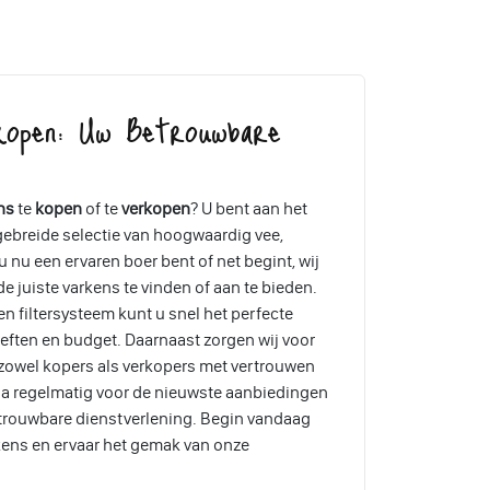
kopen: Uw Betrouwbare
ns
te
kopen
of te
verkopen
? U bent aan het
tgebreide selectie van hoogwaardig vee,
 nu een ervaren boer bent of net begint, wij
e juiste varkens te vinden of aan te bieden.
en filtersysteem kunt u snel het perfecte
eften en budget. Daarnaast zorgen wij voor
 zowel kopers als verkopers met vertrouwen
a regelmatig voor de nieuwste aanbiedingen
etrouwbare dienstverlening. Begin vandaag
kens en ervaar het gemak van onze