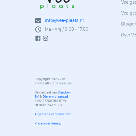
Veelges
Veelge
info@vee-plaats.nl
Blogar
Ma - Vrij / 9:00 - 17:00
Over Ve
Copyright 2026 Vee-
Plaats All Right reserved
Onderdeel van
Shadow
BV
&
Dieren-plaats.nl
KVK: 77268253 BTW:
NL860954171B01
Algemene voorwaarden
Privacyverklaring