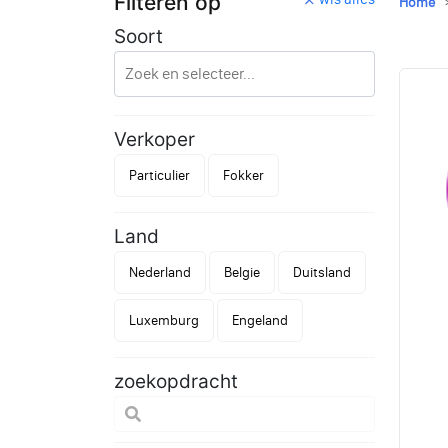
Filteren op
Home
Soort
Verkoper
Particulier
Fokker
Land
Nederland
Belgie
Duitsland
Luxemburg
Engeland
zoekopdracht