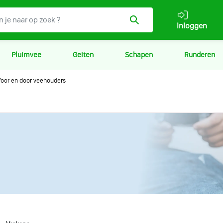
Inloggen
Pluimvee
Geiten
Schapen
Runderen
oor en door veehouders