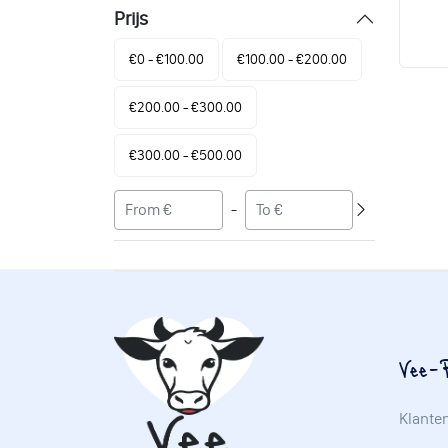
Prijs
€0 - €100.00
€100.00 - €200.00
€200.00 - €300.00
€300.00 - €500.00
-
Vee-P
Klante