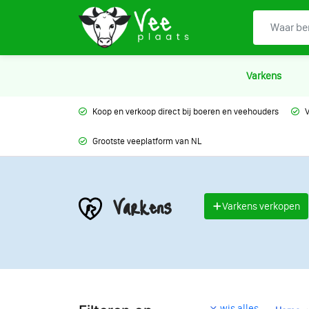
Varkens
Koop en verkoop direct bij boeren en veehouders
V
Grootste veeplatform van NL
Varkens
Varkens verkopen
wis alles