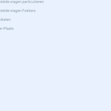
telde vragen particulieren
stelde vragen Fokkers
tikelen
e-Plaats