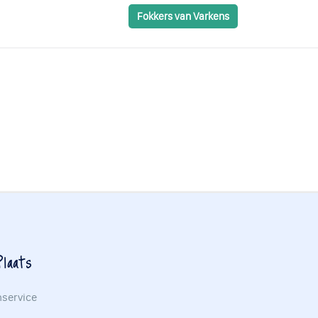
Fokkers van Varkens
laats
nservice