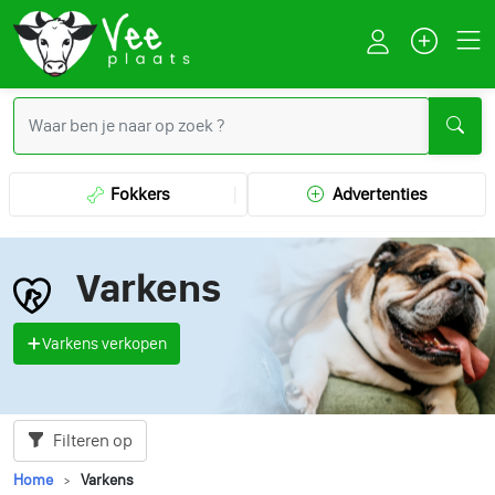
Fokkers
Advertenties
Varkens
Varkens verkopen
Filteren op
Home
Varkens