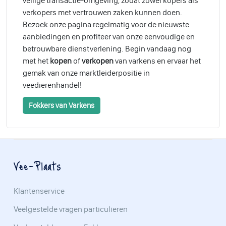
veilige transactie-omgeving, zodat zowel kopers als
verkopers met vertrouwen zaken kunnen doen.
Bezoek onze pagina regelmatig voor de nieuwste
aanbiedingen en profiteer van onze eenvoudige en
betrouwbare dienstverlening. Begin vandaag nog
met het
kopen
of
verkopen
van varkens en ervaar het
gemak van onze marktleiderpositie in
veedierenhandel!
Fokkers van Varkens
Vee-Plaats
Klantenservice
Veelgestelde vragen particulieren