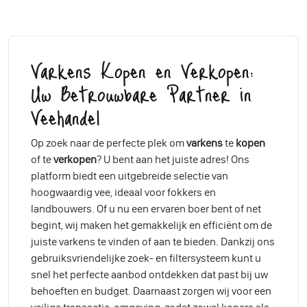
Varkens Kopen en Verkopen:
Uw Betrouwbare Partner in
Veehandel
Op zoek naar de perfecte plek om
varkens
te
kopen
of te
verkopen
? U bent aan het juiste adres! Ons
platform biedt een uitgebreide selectie van
hoogwaardig vee, ideaal voor fokkers en
landbouwers. Of u nu een ervaren boer bent of net
begint, wij maken het gemakkelijk en efficiënt om de
juiste varkens te vinden of aan te bieden. Dankzij ons
gebruiksvriendelijke zoek- en filtersysteem kunt u
snel het perfecte aanbod ontdekken dat past bij uw
behoeften en budget. Daarnaast zorgen wij voor een