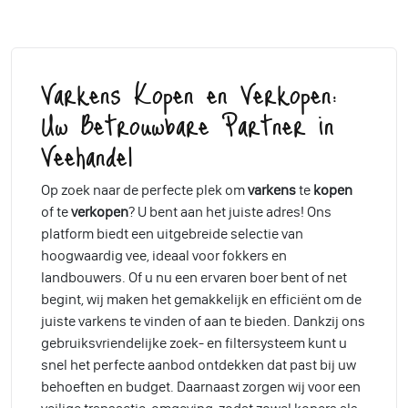
Varkens Kopen en Verkopen:
Uw Betrouwbare Partner in
Veehandel
Op zoek naar de perfecte plek om
varkens
te
kopen
of te
verkopen
? U bent aan het juiste adres! Ons
platform biedt een uitgebreide selectie van
hoogwaardig vee, ideaal voor fokkers en
landbouwers. Of u nu een ervaren boer bent of net
begint, wij maken het gemakkelijk en efficiënt om de
juiste varkens te vinden of aan te bieden. Dankzij ons
gebruiksvriendelijke zoek- en filtersysteem kunt u
snel het perfecte aanbod ontdekken dat past bij uw
behoeften en budget. Daarnaast zorgen wij voor een