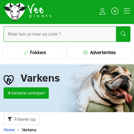
Fokkers
Advertenties
Varkens
Varkens verkopen
Filteren op
Home
Varkens