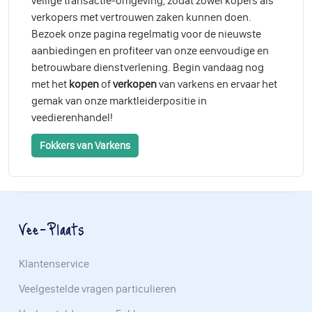
veilige transactie-omgeving, zodat zowel kopers als
verkopers met vertrouwen zaken kunnen doen.
Bezoek onze pagina regelmatig voor de nieuwste
aanbiedingen en profiteer van onze eenvoudige en
betrouwbare dienstverlening. Begin vandaag nog
met het
kopen
of
verkopen
van varkens en ervaar het
gemak van onze marktleiderpositie in
veedierenhandel!
Fokkers van Varkens
Vee-Plaats
Klantenservice
Veelgestelde vragen particulieren