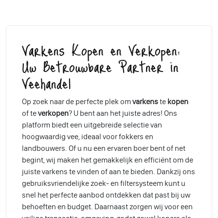
Varkens Kopen en Verkopen:
Uw Betrouwbare Partner in
Veehandel
Op zoek naar de perfecte plek om
varkens
te
kopen
of te
verkopen
? U bent aan het juiste adres! Ons
platform biedt een uitgebreide selectie van
hoogwaardig vee, ideaal voor fokkers en
landbouwers. Of u nu een ervaren boer bent of net
begint, wij maken het gemakkelijk en efficiënt om de
juiste varkens te vinden of aan te bieden. Dankzij ons
gebruiksvriendelijke zoek- en filtersysteem kunt u
snel het perfecte aanbod ontdekken dat past bij uw
behoeften en budget. Daarnaast zorgen wij voor een