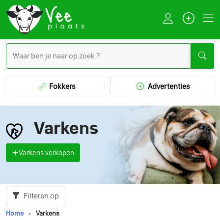
Fokkers
Advertenties
Varkens
Varkens verkopen
Filteren op
Home
Varkens