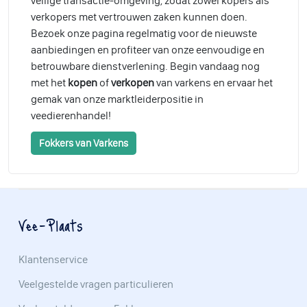
veilige transactie-omgeving, zodat zowel kopers als
verkopers met vertrouwen zaken kunnen doen.
Bezoek onze pagina regelmatig voor de nieuwste
aanbiedingen en profiteer van onze eenvoudige en
betrouwbare dienstverlening. Begin vandaag nog
met het
kopen
of
verkopen
van varkens en ervaar het
gemak van onze marktleiderpositie in
veedierenhandel!
Fokkers van Varkens
Vee-Plaats
Klantenservice
Veelgestelde vragen particulieren