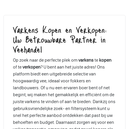
Varkens Kopen en Verkopen:
Uw Betrouwbare Partner in
Veehandel
Op zoek naar de perfecte plek om
varkens
te
kopen
of te
verkopen
? U bent aan het juiste adres! Ons
platform biedt een uitgebreide selectie van
hoogwaardig vee, ideaal voor fokkers en
landbouwers. Of u nu een ervaren boer bent of net
begint, wij maken het gemakkelijk en efficiënt om de
juiste varkens te vinden of aan te bieden. Dankzij ons
gebruiksvriendelijke zoek- en filtersysteem kunt u
snel het perfecte aanbod ontdekken dat past bij uw
behoeften en budget. Daarnaast zorgen wij voor een