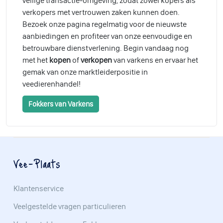
veilige transactie-omgeving, zodat zowel kopers als
verkopers met vertrouwen zaken kunnen doen.
Bezoek onze pagina regelmatig voor de nieuwste
aanbiedingen en profiteer van onze eenvoudige en
betrouwbare dienstverlening. Begin vandaag nog
met het
kopen
of
verkopen
van varkens en ervaar het
gemak van onze marktleiderpositie in
veedierenhandel!
Fokkers van Varkens
Vee-Plaats
Klantenservice
Veelgestelde vragen particulieren