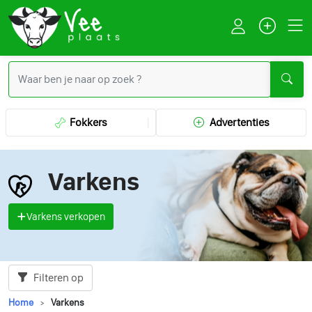
Fokkers
Advertenties
Varkens
Varkens verkopen
Filteren op
Home
Varkens