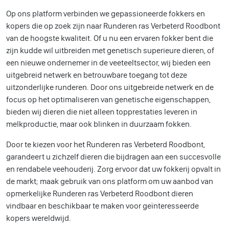
Op ons platform verbinden we gepassioneerde fokkers en
kopers die op zoek zijn naar Runderen ras Verbeterd Roodbont
van de hoogste kwaliteit. Of u nu een ervaren fokker bent die
zijn kudde wil uitbreiden met genetisch superieure dieren, of
een nieuwe ondernemer in de veeteeltsector, wij bieden een
uitgebreid netwerk en betrouwbare toegang tot deze
uitzonderlijke runderen. Door ons uitgebreide netwerk en de
focus op het optimaliseren van genetische eigenschappen,
bieden wij dieren die niet alleen topprestaties leveren in
melkproductie, maar ook blinken in duurzaam fokken.
Door te kiezen voor het Runderen ras Verbeterd Roodbont,
garandeert u zichzelf dieren die bijdragen aan een succesvolle
en rendabele veehouderij. Zorg ervoor dat uw fokkerij opvalt in
de markt; maak gebruik van ons platform om uw aanbod van
opmerkelijke Runderen ras Verbeterd Roodbont dieren
vindbaar en beschikbaar te maken voor geïnteresseerde
kopers wereldwijd.