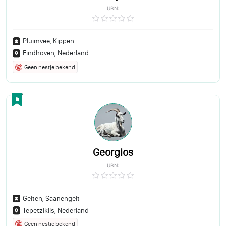
UBN:
Pluimvee, Kippen
Eindhoven, Nederland
Geen nestje bekend
Georgios
UBN:
Geiten, Saanengeit
Tepetziklis, Nederland
Geen nestje bekend