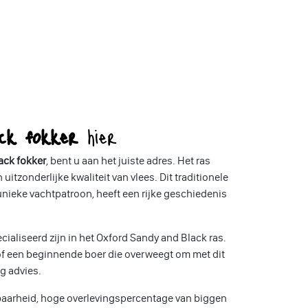
ack fokker
hier
ack fokker
, bent u aan het juiste adres. Het ras
zonderlijke kwaliteit van vlees. Dit traditionele
nieke vachtpatroon, heeft een rijke geschiedenis
cialiseerd zijn in het Oxford Sandy and Black ras.
of een beginnende boer die overweegt om met dit
g advies.
baarheid, hoge overlevingspercentage van biggen