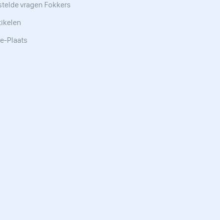
stelde vragen Fokkers
tikelen
e-Plaats