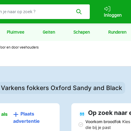
Inloggen
Pluimvee
Geiten
Schapen
Runderen
oor en door veehouders
Varkens fokkers Oxford Sandy and Black
Op zoek naar 
Plaats
 als
advertentie
Voorkom broodfok
Kies
die bij je past