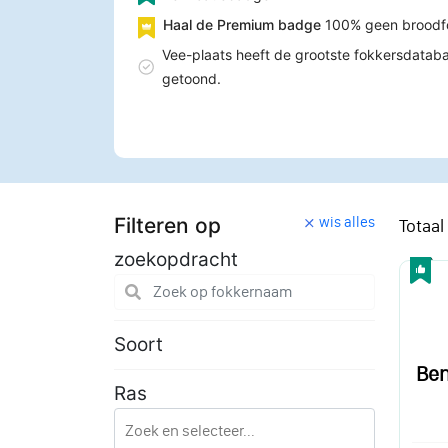
Haal de Premium badge
100% geen broodf
Vee-plaats heeft de grootste fokkersdataba
getoond.
Filteren op
wis alles
Totaal
zoekopdracht
Soort
Ben
Ras