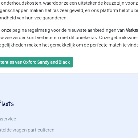
 onderhoudskosten, waardoor ze een uitstekende keuze zijn voor z
genschappen maken het ras zeer gewild, en ons platform helpt u bij
ondheid van hun vee garanderen.
 onze pagina regelmatig voor de nieuwste aanbiedingen van
Varke
w vee verder kunt verbeteren met dit unieke ras. Onze gebruiksvrien
gelijkheden maken het gemakkelijk om de perfecte match te vinde
tenties van Oxford Sandy and Black
laats
nservice
telde vragen particulieren