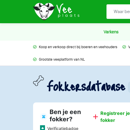
Varkens
Koop en verkoop direct bij boeren en veehouders
V
Grootste veeplatform van NL
Fokkersdatabase
Ben je een
Registreer je
fokker?
fokker
Verificatiebadge