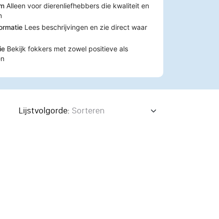
rm
Alleen voor dierenliefhebbers die kwaliteit en
n
formatie
Lees beschrijvingen en zie direct waar
tie
Bekijk fokkers met zowel positieve als
en
Lijstvolgorde: